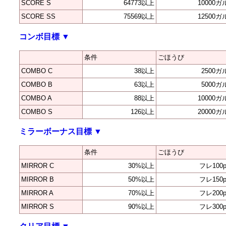
SCORE S
64773以上
10000ガ
SCORE SS
75569以上
12500ガ
コンボ目標
▼
条件
ごほうび
COMBO C
38以上
2500ガ
COMBO B
63以上
5000ガ
COMBO A
88以上
10000ガ
COMBO S
126以上
20000ガ
ミラーボーナス目標
▼
条件
ごほうび
MIRROR C
30%以上
フレ100p
MIRROR B
50%以上
フレ150p
MIRROR A
70%以上
フレ200p
MIRROR S
90%以上
フレ300p