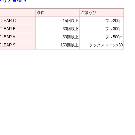
クリア目標
▼
条件
ごほうび
CLEAR C
15回以上
フレ200pt
CLEAR B
30回以上
フレ300pt
CLEAR A
60回以上
フレ500pt
CLEAR S
150回以上
ラックストーンx50