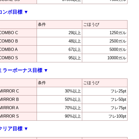
コンボ目標
▼
条件
ごほうび
COMBO C
29以上
1250ガル
COMBO B
48以上
2500ガル
COMBO A
67以上
5000ガル
COMBO S
95以上
10000ガル
ミラーボーナス目標
▼
条件
ごほうび
MIRROR C
30%以上
フレ25pt
MIRROR B
50%以上
フレ50pt
MIRROR A
70%以上
フレ75pt
MIRROR S
90%以上
フレ100pt
クリア目標
▼