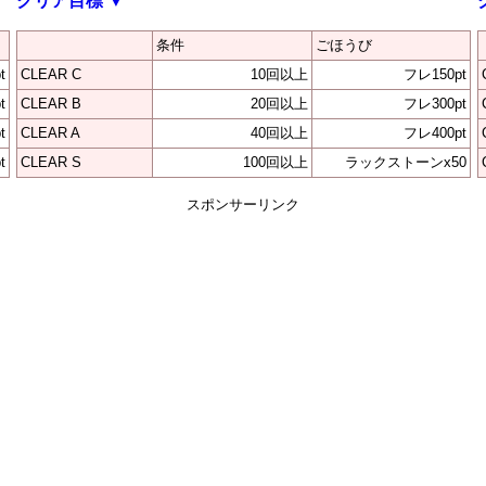
クリア目標
▼
条件
ごほうび
t
CLEAR C
10回以上
フレ150pt
t
CLEAR B
20回以上
フレ300pt
t
CLEAR A
40回以上
フレ400pt
t
CLEAR S
100回以上
ラックストーンx50
スポンサーリンク