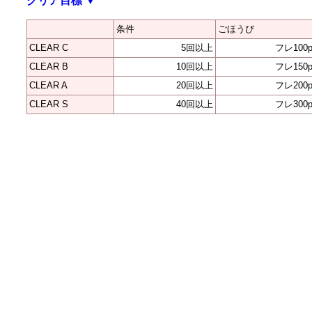
クリア目標
▼
条件
ごほうび
CLEAR C
5回以上
フレ100p
CLEAR B
10回以上
フレ150p
CLEAR A
20回以上
フレ200p
CLEAR S
40回以上
フレ300p