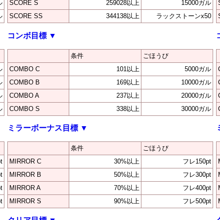
ル
SCORE S
259028以上
15000ガル
ル
SCORE SS
344138以上
ラックストーンx50
コンボ目標
▼
条件
ごほうび
ル
COMBO C
101以上
5000ガル
ル
COMBO B
169以上
10000ガル
ル
COMBO A
237以上
20000ガル
ル
COMBO S
338以上
30000ガル
ミラーボーナス目標
▼
条件
ごほうび
t
MIRROR C
30%以上
フレ150pt
t
MIRROR B
50%以上
フレ300pt
t
MIRROR A
70%以上
フレ400pt
t
MIRROR S
90%以上
フレ500pt