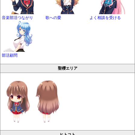
音楽部活つながり
歌への愛
よく相談を受ける
部活顧問
聖櫻エリア
ヒトコト