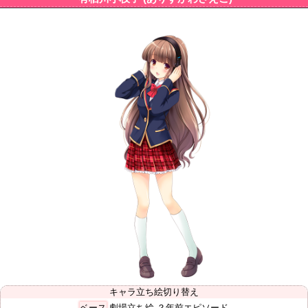
キャラ立ち絵切り替え
ベース
劇場立ち絵
？年前エピソード