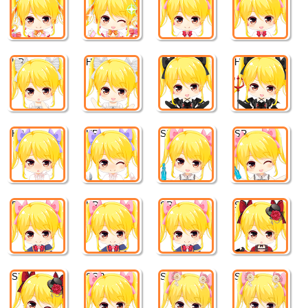
HR
HR
HR
HR
HR
HR
SR
SR
R
HR
SR
SR
SR
SSR
SR
SR