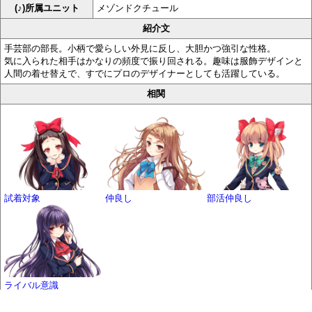
(♪)所属ユニット
メゾンドクチュール
紹介文
手芸部の部長。小柄で愛らしい外見に反し、大胆かつ強引な性格。
気に入られた相手はかなりの頻度で振り回される。趣味は服飾デザインと
人間の着せ替えで、すでにプロのデザイナーとしても活躍している。
相関
試着対象
仲良し
部活仲良し
ライバル意識