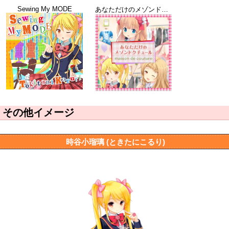
Sewing My MODE
あなただけのメゾンドクチュール
その他イメージ
時谷小瑠璃 (ときたにこるり)