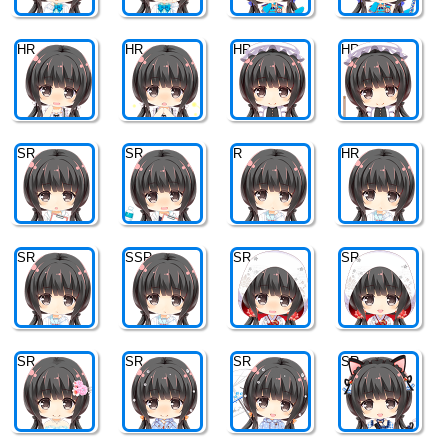
HR
HR
HR
HR
SR
SR
R
HR
SR
SSR
SR
SR
SR
SR
SR
SR