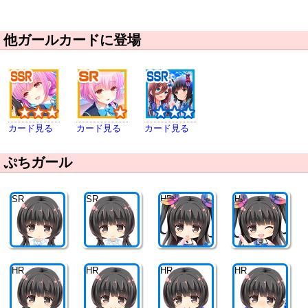
他ガールカードに登場
カード見る
カード見る
カード見る
ぷちガール
SR
SR
HR
HR
HR
HR
HR
HR