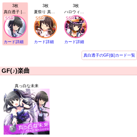
3枚
3枚
3枚
真白透子 | SSR
夏祭り 真白透子 | SSR
ハロウィン 真白透子 | SSR
SSR
SSR
SSR
カード詳細
カード詳細
カード詳細
真白透子のGF(仮)カード一覧
GF(♪)楽曲
真っ白な未来