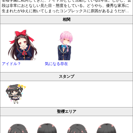
聖櫻学園に転向してきた、アイドルとして活動している2年生。しかし、普
段は非常におとなしい見た目・態度をしている。どうやら、優秀な家系に
生まれたがゆえに抱いてしまったコンプレックスに原因があるようだが…
相関
アイドル？
気になる存在
スタンプ
聖櫻エリア