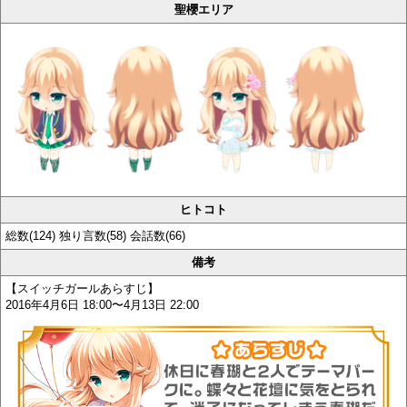
聖櫻エリア
ヒトコト
総数(124) 独り言数(58) 会話数(66)
備考
【スイッチガールあらすじ】
2016年4月6日 18:00〜4月13日 22:00