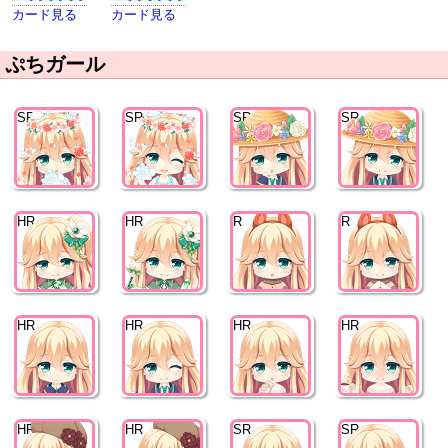
カード見る
カード見る
ぷちガール
SR
SR
SR
SR
HR
HR
R
R
HR
HR
HR
HR
HR
HR
SR
SR