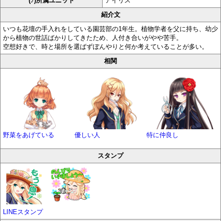
(♪)所属ユニット
アイリス
紹介文
いつも花壇の手入れをしている園芸部の1年生。植物学者を父に持ち、幼少
から植物の世話ばかりしてきたため、人付き合いがやや苦手。
空想好きで、時と場所を選ばずぼんやりと何か考えていることが多い。
相関
野菜をあげている
優しい人
特に仲良し
スタンプ
LINEスタンプ