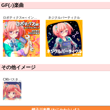
GF(♪)楽曲
ロボティクス∞＜インフェニティ＞
ネジクルパーティクル
その他イメージ
C90バスタオルイメージ
螺子川来夢 (ねじかわらいむ)