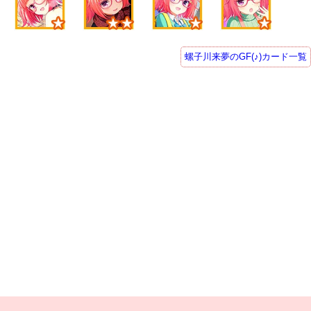
螺子川来夢のGF(♪)カード一覧