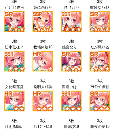
3枚
3枚
3枚
3枚
ﾃﾞｻﾞｲﾝ参考
策に溺れた
ﾛﾎﾞｸﾗｯｼｭ
微妙なﾁｮｲｽ
3枚
3枚
3枚
3枚
防水仕様？
牧場体験16
感謝なら…
だが懲りぬ
3枚
3枚
3枚
3枚
文化祭運営
発明大成功
間違いは…
ﾌﾗｲﾝｸﾞ餅餅
3枚
3枚
3枚
3枚
叶える願い
ﾈｯﾄｹﾞｰﾑ18
川遊び19
昨夜の夢19