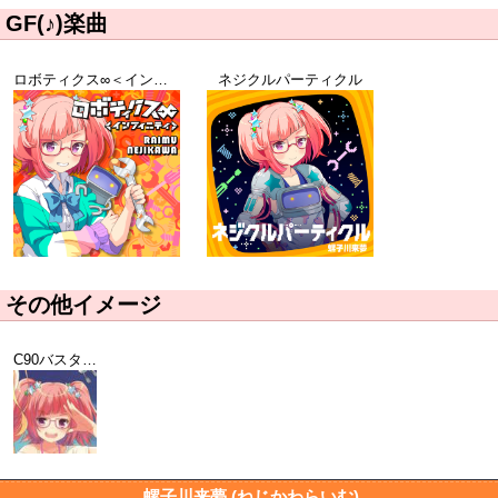
GF(♪)楽曲
ロボティクス∞＜インフェニティ＞
ネジクルパーティクル
その他イメージ
C90バスタオルイメージ
螺子川来夢 (ねじかわらいむ)