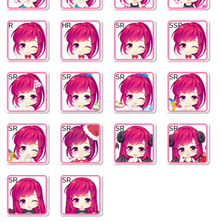
R
HR
SR
SSR
SR
SR
SR
SR
SR
SR
SR
SR
SR
SR