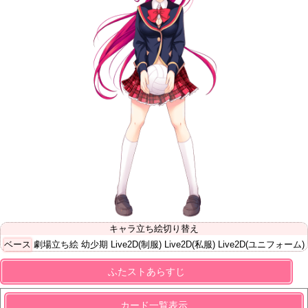
キャラ立ち絵切り替え
ベース
劇場立ち絵
幼少期
Live2D(制服)
Live2D(私服)
Live2D(ユニフォーム)
ふたストあらすじ
カード一覧表示