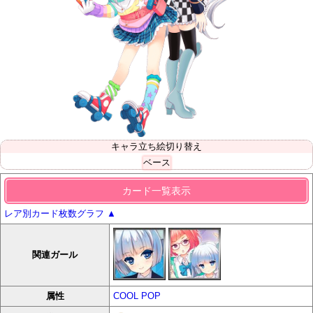
キャラ立ち絵切り替え
ベース
カード一覧表示
レア別カード枚数グラフ
▲
関連ガール
属性
COOL
POP