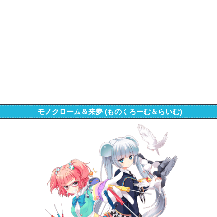
モノクローム＆来夢 (ものくろーむ＆らいむ)