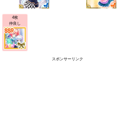
4枚
仲良し
スポンサーリンク