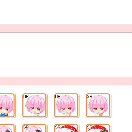
HR
HR
SR
SR
SR
SR