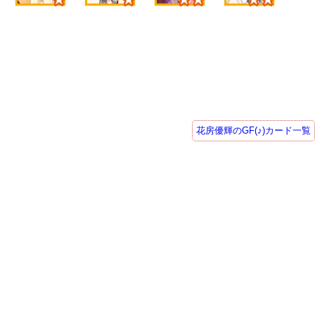
花房優輝のGF(♪)カード一覧