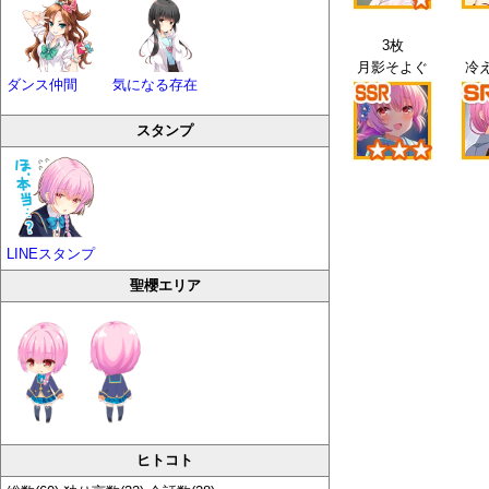
3枚
月影そよぐ
冷え
ダンス仲間
気になる存在
スタンプ
LINEスタンプ
聖櫻エリア
ヒトコト