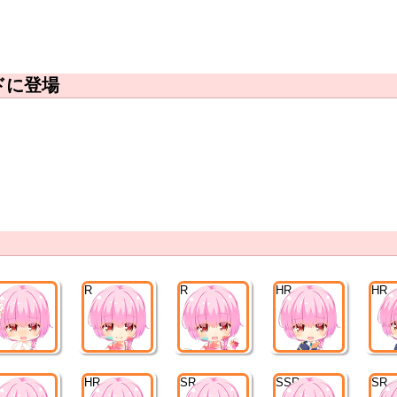
ドに登場
R
R
HR
HR
HR
SR
SSR
SR