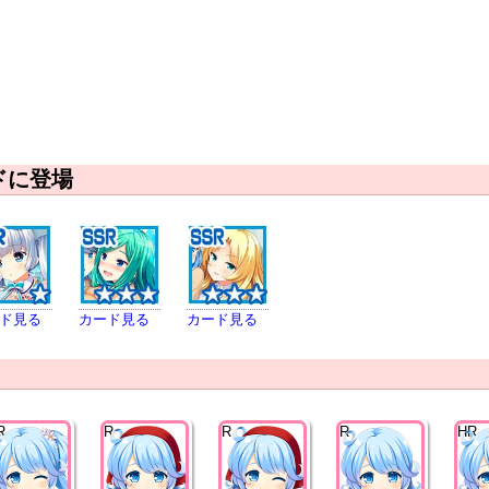
ドに登場
ド見る
カード見る
カード見る
R
R
R
R
HR