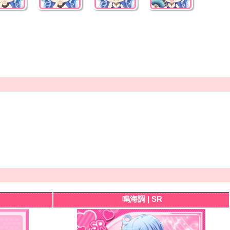
鳴海調 | SR