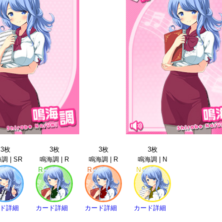
3枚
3枚
3枚
3枚
調 | SR
鳴海調 | R
鳴海調 | R
鳴海調 | N
R
R
N
ド詳細
カード詳細
カード詳細
カード詳細