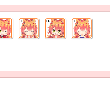
HR
HR
HR