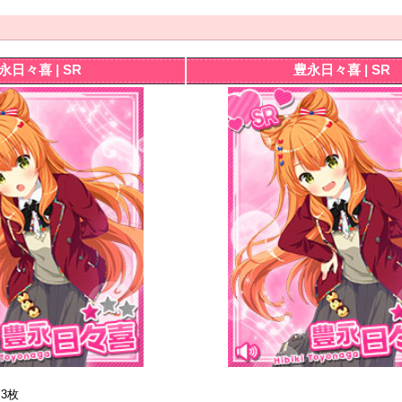
永日々喜 | SR
豊永日々喜 | SR
3枚