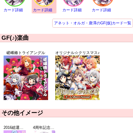
カード詳細
カード詳細
カード詳細
カード詳細
アネット・オルガ・唐澤のGF(仮)カード一覧
GF(♪)楽曲
嵯峨椿トライアングル
オリジナル☆クリスマス♪
その他イメージ
2016総選挙ヒトコマ
4周年記念壁紙