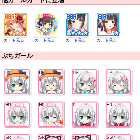
UR
カード見る
カード見る
カード見る
カード見る
ぷちガール
HR
HR
HR
HR
HR
HR
R
HR
SR
SR
SR
SSR