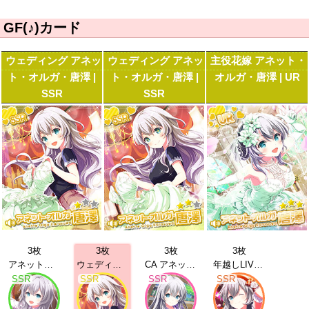
GF(♪)カード
ウェディング アネッ
ウェディング アネッ
主役花嫁 アネット・
ト・オルガ・唐澤 |
ト・オルガ・唐澤 |
オルガ・唐澤 | UR
SSR
SSR
3枚
3枚
3枚
3枚
アネット・オルガ・唐澤 | SSR
ウェディング アネット・オルガ・唐澤 | SSR
CA アネット・オルガ・唐澤 | SSR
年越しLIVE アネット・オルガ・唐澤 | SSR
SSR
SSR
SSR
SSR