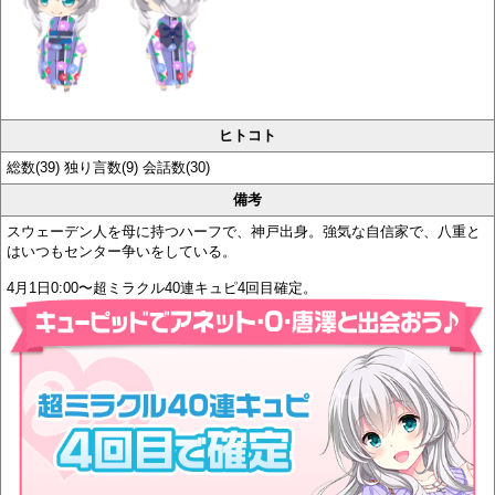
ヒトコト
総数(39) 独り言数(9) 会話数(30)
備考
スウェーデン人を母に持つハーフで、神戸出身。強気な自信家で、八重と
はいつもセンター争いをしている。
4月1日0:00〜超ミラクル40連キュピ4回目確定。