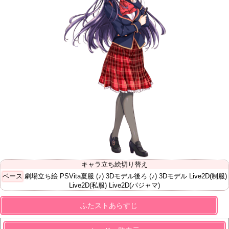
キャラ立ち絵切り替え
ベース
劇場立ち絵
PSVita夏服
(♪) 3Dモデル後ろ
(♪) 3Dモデル
Live2D(制服)
Live2D(私服)
Live2D(パジャマ)
ふたストあらすじ