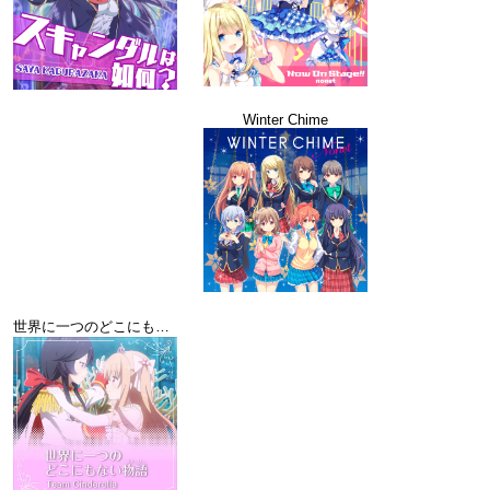
Winter Chime
世界に一つのどこにもない物語