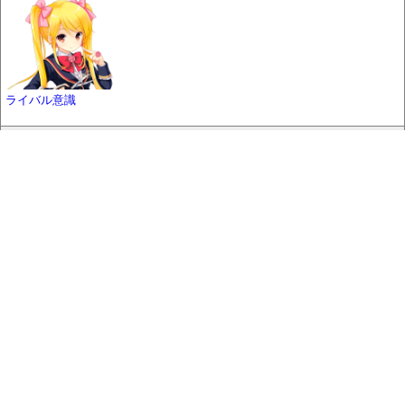
ライバル意識
スタンプ
LINEスタンプ
聖櫻エリア