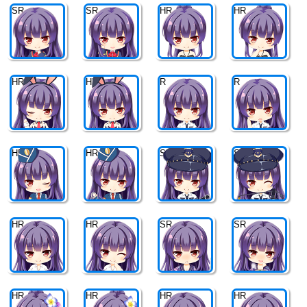
SR
SR
HR
HR
HR
HR
R
R
HR
HR
SR
SR
HR
HR
SR
SR
HR
HR
HR
HR