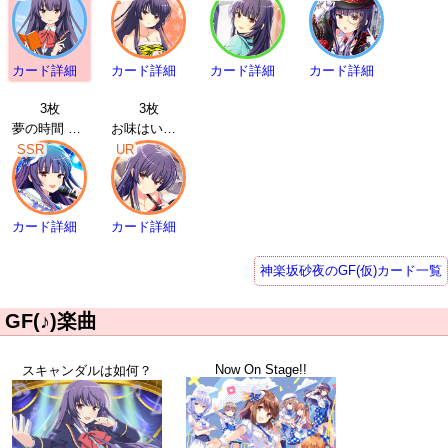
カード詳細
カード詳細
カード詳細
カード詳細
3枚
3枚
夢の時間 神楽坂砂夜 | SSR
お味はいかが？ 神楽坂砂夜 | UR
SSR
UR
カード詳細
カード詳細
神楽坂砂夜のGF(仮)カード一覧
GF(♪)楽曲
Now On Stage!!
スキャンダルは如何？