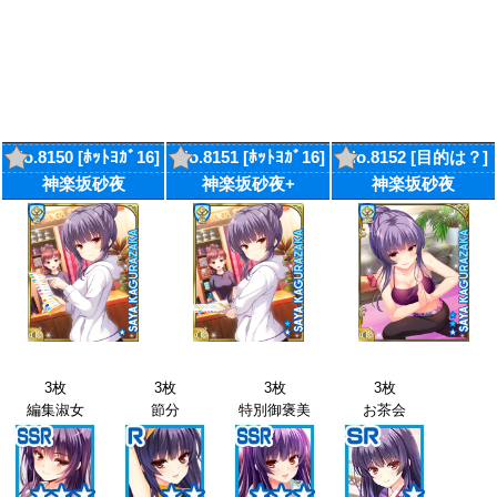
No.8150 [ﾎｯﾄﾖｶﾞ16]
No.8151 [ﾎｯﾄﾖｶﾞ16]
No.8152 [目的は？]
神楽坂砂夜
神楽坂砂夜+
神楽坂砂夜
3枚
3枚
3枚
3枚
編集淑女
節分
特別御褒美
お茶会