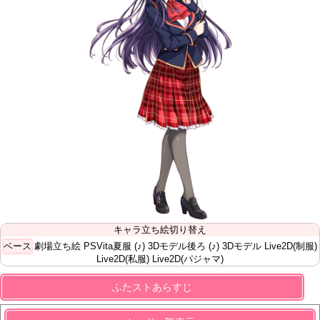
キャラ立ち絵切り替え
ベース
劇場立ち絵
PSVita夏服
(♪) 3Dモデル後ろ
(♪) 3Dモデル
Live2D(制服)
Live2D(私服)
Live2D(パジャマ)
ふたストあらすじ