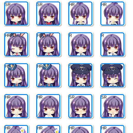
SR
SR
HR
HR
HR
HR
R
R
HR
HR
SR
SR
HR
HR
SR
SR
HR
HR
HR
HR