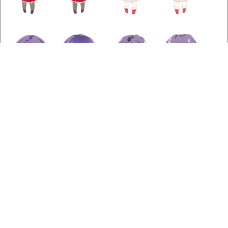
ヒトコト
総数(115) 独り言数(55) 会話数(60)
備考
【スイッチガールあらすじ】
2016年9月20日14:00～9月25日22:00まで