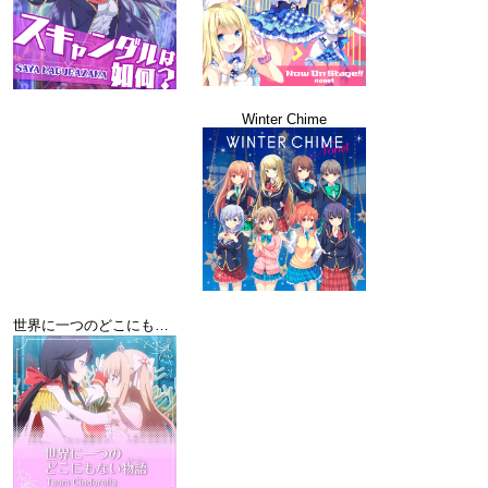
Winter Chime
世界に一つのどこにもない物語