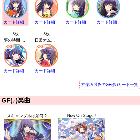
カード詳細
カード詳細
カード詳細
カード詳細
3枚
3枚
夢の時間 神楽坂砂夜 | SSR
日常オムニバス 神楽坂砂夜 | SSR
SSR
SSR
カード詳細
カード詳細
神楽坂砂夜のGF(仮)カード一覧
GF(♪)楽曲
Now On Stage!!
スキャンダルは如何？