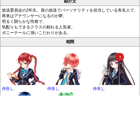
紹介文
放送委員会の2年生。昼の放送でパーソナリティを担当している有名人で、
将来はアナウンサーになるのが夢。
明るく朗らかな性格で、
気配りもできるクラスの頼れる人気者。
ポニーテールに強いこだわりがある。
相関
仲良し
仲良し
仲良し
休日遊びに行く
部活仲良し