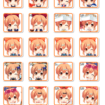
HR
HR
SR
SR
R
HR
SR
SSR
SR
SR
SR
SR
SR
SR
SR
SR