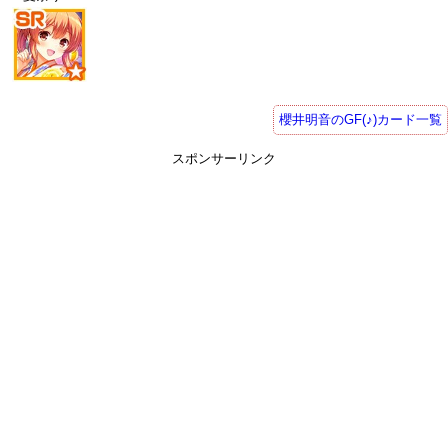
櫻井明音のGF(♪)カード一覧
スポンサーリンク