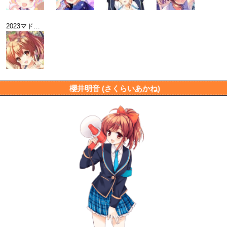
2023マドンナ選抜総選挙記念壁紙
櫻井明音 (さくらいあかね)