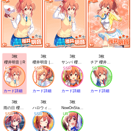
3枚
3枚
3枚
3枚
櫻井明音 | R
櫻井明音 | SSR
サンバ 櫻井明音 | SSR
チア 櫻井明音 | SR
R
SSR
SSR
SR
カード詳細
カード詳細
カード詳細
カード詳細
3枚
3枚
3枚
雨の日 櫻井明音 | SSR
ハロウィン 櫻井明音 | SSR
NowOnStage!! 櫻井明音 | UR
SSR
SSR
UR