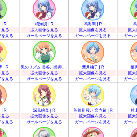
| R
鳴海調 | R
鳴海調 | R
鳴
を見る
拡大画像を見る
拡大画像を見る
拡大
ジを見る
ガールページを見る
ガールページを見る
ガール
| R
兎のリズム 長谷川美卯 | R
葉月柚子 | R
葉月
を見る
拡大画像を見る
拡大画像を見る
拡大
ジを見る
ガールページを見る
ガールページを見る
ガール
| R
深見絵真 | R
英雄見習い 宮内希 | R
村上
を見る
拡大画像を見る
拡大画像を見る
拡大
ジを見る
ガールページを見る
ガールページを見る
ガール