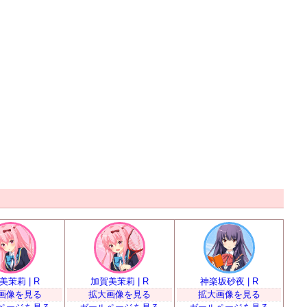
美茉莉 | R
加賀美茉莉 | R
神楽坂砂夜 | R
画像を見る
拡大画像を見る
拡大画像を見る