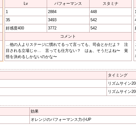
Lv
パフォーマンス
スタミナ
1
2884
448
35
3493
542
好感度400
3772
542
コメント
…他の人よりステージに慣れてるって言っても、司会とかだよ？ 注
目される立場じゃ… 言っても仕方ない？ はぁ、そうだよね〜 覚
悟を決めるしかないのかな〜
タイミング
リズムサイン2
リズムサイン2
効果
オレンジのパフォーマンス力小UP