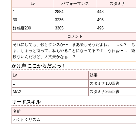
Lv
パフォーマンス
スタミナ
1
2884
448
30
3236
495
好感度200
3365
495
コメント
それにしても、歌とダンスか〜 まあ楽しそうだよね。 …ん？ ち
ょ、ちょっと待って。私もやることになってるの？ うわぁ〜… 経
験ないんだけど、大丈夫かなぁ…？
かけ声 ここからだよっ！
Lv
効果
1
スタミナ130回復
MAX
スタミナ265回復
リードスキル
名前
わくわくリズム