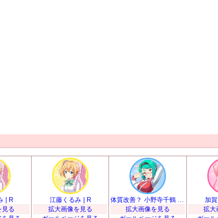
| R
江藤くるみ | R
体質改善？ 小野寺千鶴 | R
加賀
を見る
拡大画像を見る
拡大画像を見る
拡大