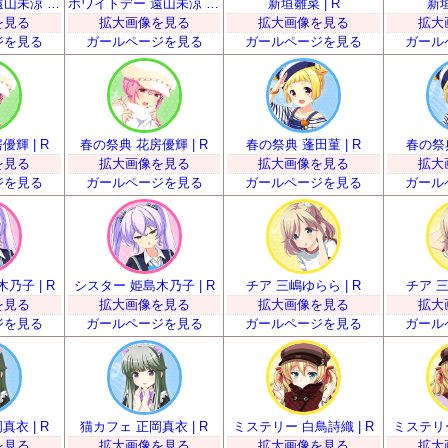
ホワイトデー 遠山未涼 | R
ホワイトデー 遠山未涼 | R
新垣雛菜 | R
新垣
を見る
拡大画像を見る
拡大画像を見る
拡大
ジを見る
ガールページを見る
ガールページを見る
ガール
輝 | R
春の祭典 花房優輝 | R
春の祭典 蓬田菫 | R
春の祭典
を見る
拡大画像を見る
拡大画像を見る
拡大
ジを見る
ガールページを見る
ガールページを見る
ガール
乃子 | R
シスター 姫島木乃子 | R
チア 三嶋ゆらら | R
チア 三
を見る
拡大画像を見る
拡大画像を見る
拡大
ジを見る
ガールページを見る
ガールページを見る
ガール
衣 | R
猫カフェ 正岡真衣 | R
ミステリー 白鳥詩織 | R
ミステリー
を見る
拡大画像を見る
拡大画像を見る
拡大