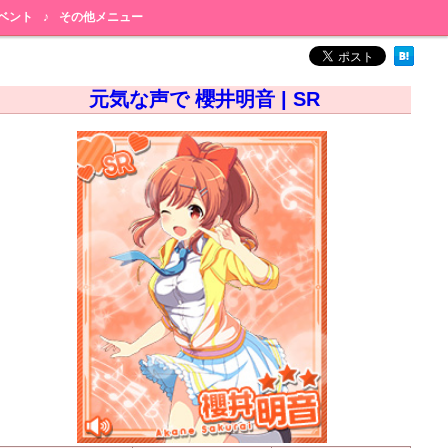
ベント
♪
その他メニュー
元気な声で 櫻井明音 | SR