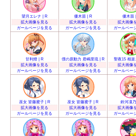
望月エレナ | R
優木苗 | R
優木苗 |
拡大画像を見る
拡大画像を見る
拡大画像
ガールページを見る
ガールページを見る
ガールペー
甘利燈 | R
僕の原動力 君嶋里琉 | R
聖夜15 相楽エ
拡大画像を見る
拡大画像を見る
拡大画像
ガールページを見る
ガールページを見る
ガールペー
巫女 皆藤蜜子 | R
巫女 皆藤蜜子 | R
鈴河凜乃 
拡大画像を見る
拡大画像を見る
拡大画像
ガールページを見る
ガールページを見る
ガールペー