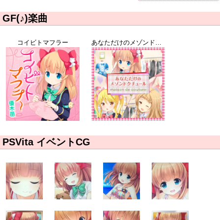
GF(♪)楽曲
コイビトマフラー
あなただけのメゾンドクチュール
PSVita イベントCG