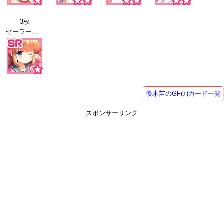
3枚
セーラー服26
優木苗のGF(♪)カード一覧
スポンサーリンク