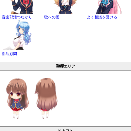
音楽部活つながり
歌への愛
よく相談を受ける
部活顧問
聖櫻エリア
ヒトコト