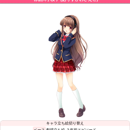
キャラ立ち絵切り替え
ベース
劇場立ち絵
？年前エピソード