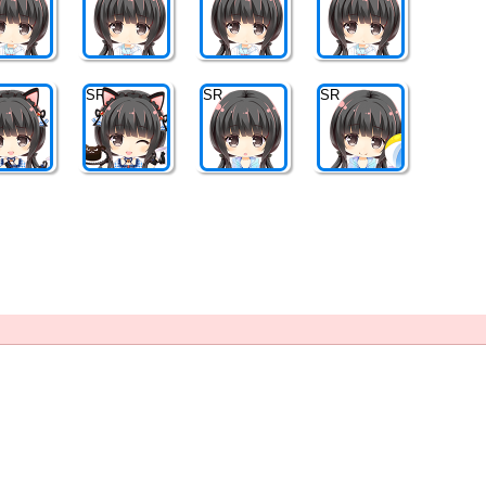
SR
SR
SR