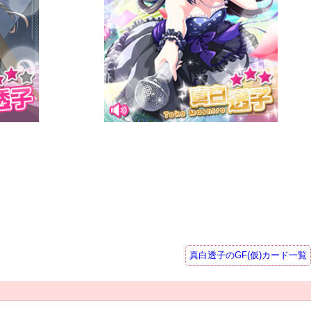
真白透子のGF(仮)カード一覧