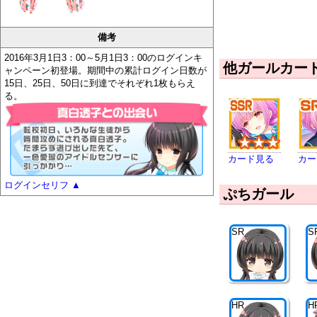
備考
2016年3月1日3：00～5月1日3：00のログインキ
他ガールカー
ャンペーン初登場。期間中の累計ログイン日数が
15日、25日、50日に到達でそれぞれ1枚もらえ
る。
カード見る
カー
ログインセリフ
▲
ぷちガール
SR
S
HR
H