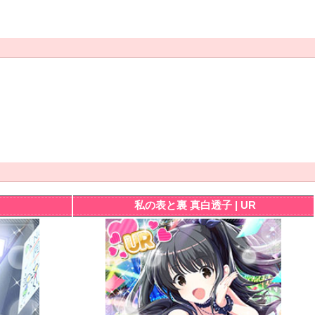
私の表と裏 真白透子 | UR