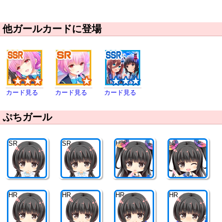
他ガールカードに登場
カード見る
カード見る
カード見る
ぷちガール
SR
SR
HR
HR
HR
HR
HR
HR