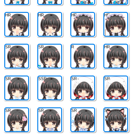
HR
HR
HR
HR
SR
SR
R
HR
SR
SSR
SR
SR
SR
SR
SR
SR