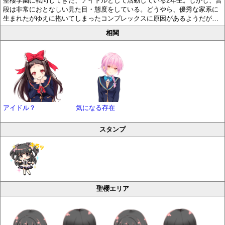
聖櫻学園に転向してきた、アイドルとして活動している2年生。しかし、普
段は非常におとなしい見た目・態度をしている。どうやら、優秀な家系に
生まれたがゆえに抱いてしまったコンプレックスに原因があるようだが…
相関
アイドル？
気になる存在
スタンプ
聖櫻エリア