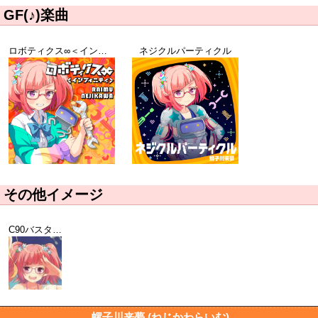
GF(♪)楽曲
ロボティクス∞＜インフェニティ＞
ネジクルパーティクル
その他イメージ
C90バスタオルイメージ
螺子川来夢 (ねじかわらいむ)