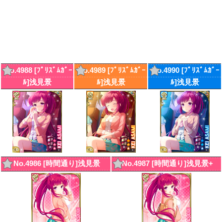
No.4988 [ﾌﾟﾘｽﾞﾑｶﾞｰ
No.4989 [ﾌﾟﾘｽﾞﾑｶﾞｰ
No.4990 [ﾌﾟﾘｽﾞﾑｶﾞｰ
ﾙ]浅見景
ﾙ]浅見景
ﾙ]浅見景
No.4986 [時間通り]浅見景
No.4987 [時間通り]浅見景+