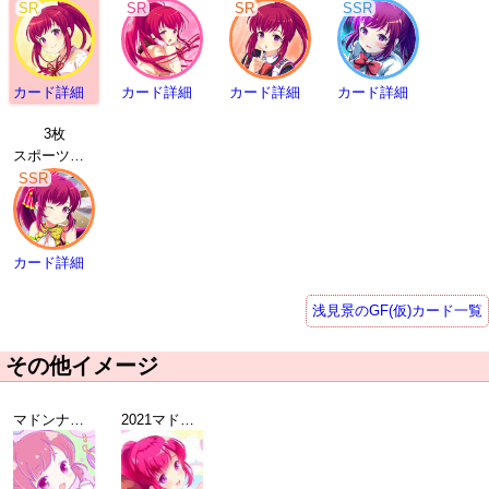
SR
SR
SR
SSR
カード詳細
カード詳細
カード詳細
カード詳細
3枚
スポーツバイト 浅見景 | SSR
SSR
カード詳細
浅見景のGF(仮)カード一覧
その他イメージ
マドンナ選抜総選挙2019 TOP10ガールオリジナル壁紙
2021マドンナ選抜総選挙記念壁紙