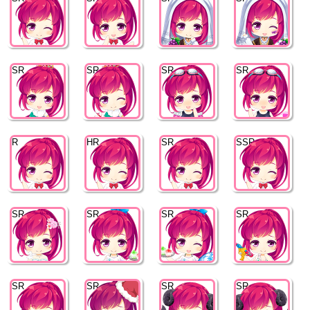
SR
SR
SR
SR
R
HR
SR
SSR
SR
SR
SR
SR
SR
SR
SR
SR