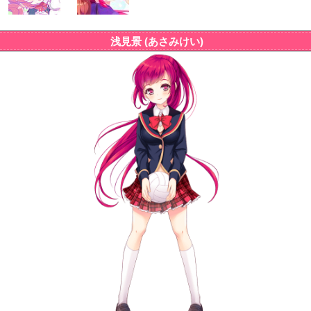
浅見景 (あさみけい)