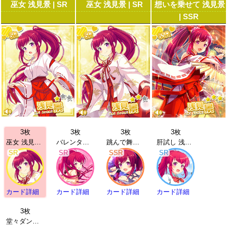
巫女 浅見景 | SR
巫女 浅見景 | SR
想いを乗せて 浅見景
| SSR
3枚
3枚
3枚
3枚
巫女 浅見景 | SR
バレンタイン 浅見景 | SR
跳んで舞って 浅見景 | SSR
肝試し 浅見景 | SR
SR
SR
SSR
SR
カード詳細
カード詳細
カード詳細
カード詳細
3枚
堂々ダンシング 浅見景 | UR