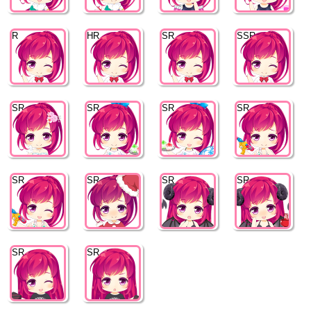
R
HR
SR
SSR
SR
SR
SR
SR
SR
SR
SR
SR
SR
SR