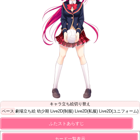
キャラ立ち絵切り替え
ベース
劇場立ち絵
幼少期
Live2D(制服)
Live2D(私服)
Live2D(ユニフォーム)
ふたストあらすじ
カード一覧表示