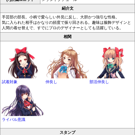
紹介文
手芸部の部長。小柄で愛らしい外見に反し、大胆かつ強引な性格。
気に入られた相手はかなりの頻度で振り回される。趣味は服飾デザインと
人間の着せ替えで、すでにプロのデザイナーとしても活躍している。
相関
試着対象
仲良し
部活仲良し
ライバル意識
スタンプ