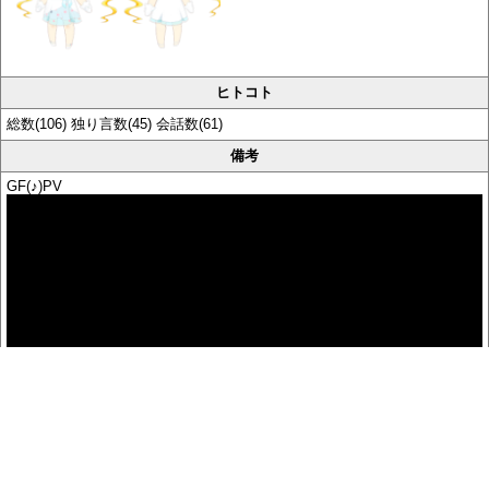
ヒトコト
総数(106) 独り言数(45) 会話数(61)
備考
GF(♪)PV