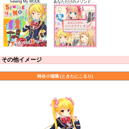
Sewing My MODE
あなただけのメゾンドクチュール
その他イメージ
時谷小瑠璃 (ときたにこるり)