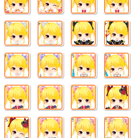
HR
HR
HR
HR
HR
HR
SR
SR
R
HR
SR
SR
SR
SSR
SR
SR