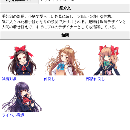
紹介文
手芸部の部長。小柄で愛らしい外見に反し、大胆かつ強引な性格。
気に入られた相手はかなりの頻度で振り回される。趣味は服飾デザインと
人間の着せ替えで、すでにプロのデザイナーとしても活躍している。
相関
試着対象
仲良し
部活仲良し
ライバル意識
スタンプ