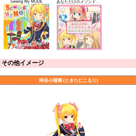
Sewing My MODE
あなただけのメゾンドクチュール
その他イメージ
時谷小瑠璃 (ときたにこるり)