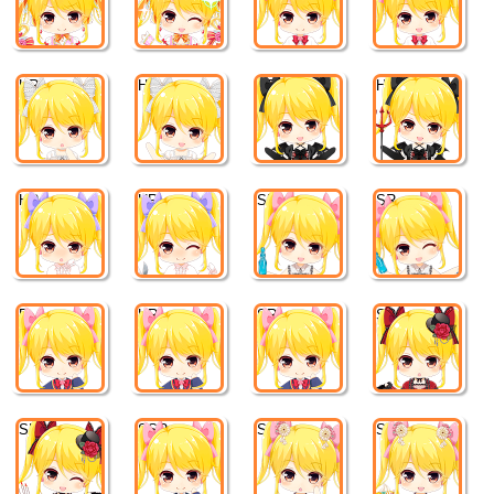
HR
HR
HR
HR
HR
HR
SR
SR
R
HR
SR
SR
SR
SSR
SR
SR