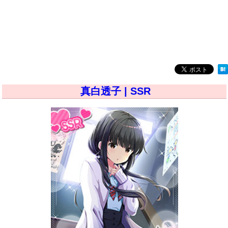
真白透子 | SSR