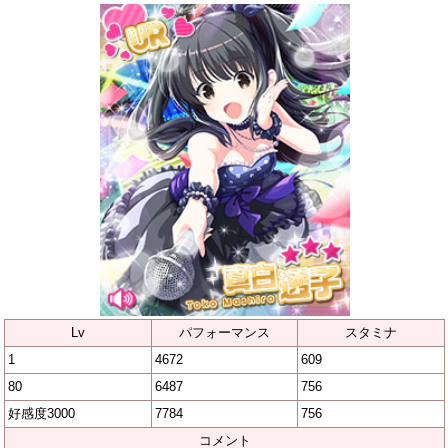
Lv
パフォーマンス
スタミナ
1
4672
609
80
6487
756
好感度3000
7784
756
コメント