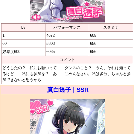
Lv
パフォーマンス
スタミナ
1
4672
609
60
5803
656
好感度600
6035
656
コメント
どうしたの？ 私にお願いって… ダンスのこと？ うん、それは知って
るけど… 私にも参加を？ あ… ごめんなさい。私は多分、ちゃんと参
加できないと思うから…
真白透子 | SSR