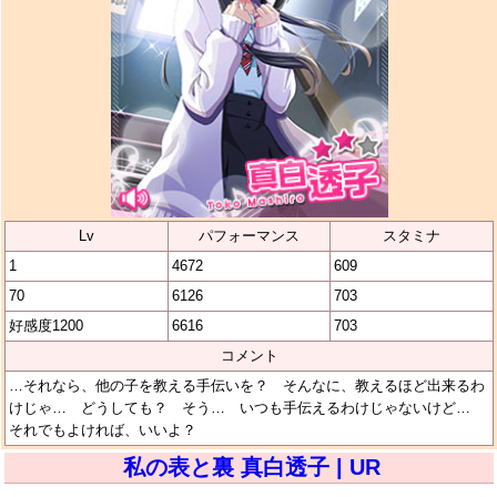
Lv
パフォーマンス
スタミナ
1
4672
609
70
6126
703
好感度1200
6616
703
コメント
…それなら、他の子を教える手伝いを？ そんなに、教えるほど出来るわ
けじゃ… どうしても？ そう… いつも手伝えるわけじゃないけど…
それでもよければ、いいよ？
私の表と裏 真白透子 | UR