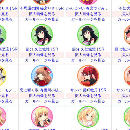
さ | SR
不思議の国 篠宮りさ | SR
かんぱ〜い 春宮つぐみ | SR
不知火
を見る
拡大画像を見る
拡大画像を見る
拡大
ジを見る
ガールページを見る
ガールページを見る
ガール
琉 | SR
節分 久仁城雅 | SR
節分 久仁城雅 | SR
豆は私が！
を見る
拡大画像を見る
拡大画像を見る
拡大
ジを見る
ガールページを見る
ガールページを見る
ガール
甘い声援を ミス・モノクローム | SR
恋に響く歌 有栖川小枝子 | SR
サンバ 反町牡丹 | SR
サンバ 
を見る
拡大画像を見る
拡大画像を見る
拡大
ジを見る
ガールページを見る
ガールページを見る
ガール