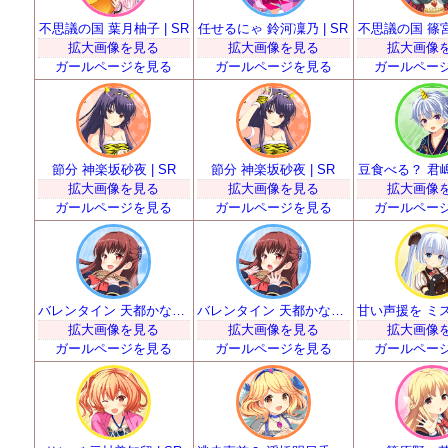
不思議の国 葉月柚子 | SR
任せるにゃ 鈴河凜乃 | SR
不思議の国 篠宮り
拡大画像を見る
拡大画像を見る
拡大画像
ガールページを見る
ガールページを見る
ガールペー
節分 神楽坂砂夜 | SR
節分 神楽坂砂夜 | SR
豆食べる？ 君嶋里
拡大画像を見る
拡大画像を見る
拡大画像
ガールページを見る
ガールページを見る
ガールペー
バレンタイン 天都かなた | SR
バレンタイン 天都かなた | SR
拡大画像を見る
拡大画像を見る
拡大画像
ガールページを見る
ガールページを見る
ガールペー