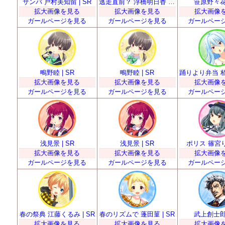
サンバ 戸村美知留 | SR
逃走直前？ 浮橋明日香 | SR
笹原野々花 
拡大画像を見る
拡大画像を見る
拡大画像
ガールページを見る
ガールページを見る
ガールペー
鴫野睦 | SR
鴫野睦 | SR
拡大画像を見る
拡大画像を見る
拡大画像
ガールページを見る
ガールページを見る
ガールペー
浅見景 | SR
浅見景 | SR
ポリス 篠宮りさ
拡大画像を見る
拡大画像を見る
拡大画像
ガールページを見る
ガールページを見る
ガールペー
春の祭典 江藤くるみ | SR
春のリズムで 蓬田菫 | SR
武上創士郎 
拡大画像を見る
拡大画像を見る
拡大画像