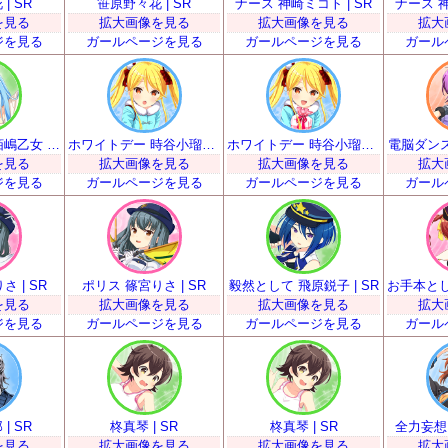
| SR
笹原野々花 | SR
ナース 神崎ミコト | SR
ナース 神
を見る
拡大画像を見る
拡大画像を見る
拡大
ジを見る
ガールページを見る
ガールページを見る
ガール
踊りより弁当 栢嶋乙女 | SR
ホワイトデー 時谷小瑠璃 | SR
ホワイトデー 時谷小瑠璃 | SR
電脳ダンス
を見る
拡大画像を見る
拡大画像を見る
拡大
ジを見る
ガールページを見る
ガールページを見る
ガール
 | SR
ポリス 篠宮りさ | SR
毅然として 飛原鋭子 | SR
を見る
拡大画像を見る
拡大画像を見る
拡大
ジを見る
ガールページを見る
ガールページを見る
ガール
| SR
柊真琴 | SR
柊真琴 | SR
全力妄想 
を見る
拡大画像を見る
拡大画像を見る
拡大