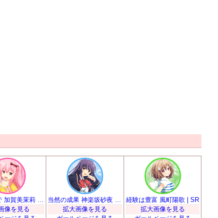
慣れるまで 加賀美茉莉 | SR
当然の成果 神楽坂砂夜 | SR
経験は豊富 風町陽歌 | SR
画像を見る
拡大画像を見る
拡大画像を見る