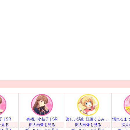
| SR
有栖川小枝子 | SR
楽しい演出 江藤くるみ | SR
を見る
拡大画像を見る
拡大画像を見る
拡大