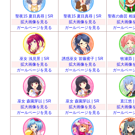
聖夜15 夏目真尋 | SR
聖夜15 夏目真尋 | SR
聖夜の曲芸 相楽エ
拡大画像を見る
拡大画像を見る
拡大画像
ガールページを見る
ガールページを見る
ガールペー
巫女 浅見景 | SR
誘惑巫女 皆藤蜜子 | SR
牧瀬昴 |
拡大画像を見る
拡大画像を見る
拡大画像
ガールページを見る
ガールページを見る
ガールペー
巫女 森園芽以 | SR
巫女 森園芽以 | SR
直江悠 |
拡大画像を見る
拡大画像を見る
拡大画像
ガールページを見る
ガールページを見る
ガールペー