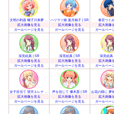
文明の利器 螺子川来夢 | SR
ハツラツ娘 葉月柚子 | SR
春宮つぐみ 
拡大画像を見る
拡大画像を見る
拡大画像
ガールページを見る
ガールページを見る
ガールペー
深見絵真 | SR
深見絵真 | SR
深見絵真 |
拡大画像を見る
拡大画像を見る
拡大画像
ガールページを見る
ガールページを見る
ガールペー
女子目当て 望月エレナ | SR
声を信じて 優木苗 | SR
お花の様に 夢前春
拡大画像を見る
拡大画像を見る
拡大画像
ガールページを見る
ガールページを見る
ガールペー