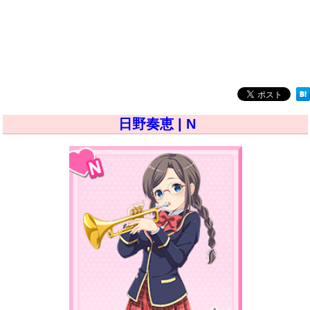
日野奏恵 | N