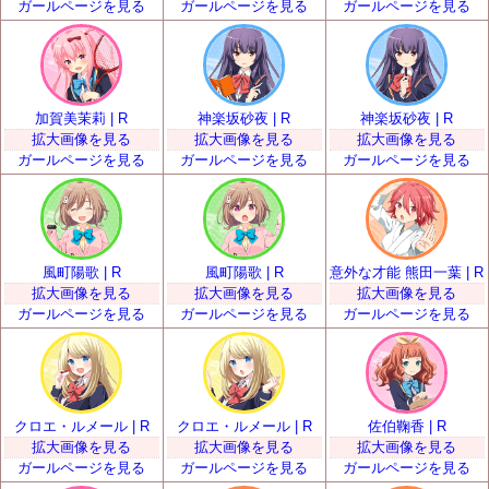
ガールページを見る
ガールページを見る
ガールページを見る
加賀美茉莉 | R
神楽坂砂夜 | R
神楽坂砂夜 | R
拡大画像を見る
拡大画像を見る
拡大画像を見る
ガールページを見る
ガールページを見る
ガールページを見る
風町陽歌 | R
風町陽歌 | R
意外な才能 熊田一葉 | R
拡大画像を見る
拡大画像を見る
拡大画像を見る
ガールページを見る
ガールページを見る
ガールページを見る
クロエ・ルメール | R
クロエ・ルメール | R
佐伯鞠香 | R
拡大画像を見る
拡大画像を見る
拡大画像を見る
ガールページを見る
ガールページを見る
ガールページを見る