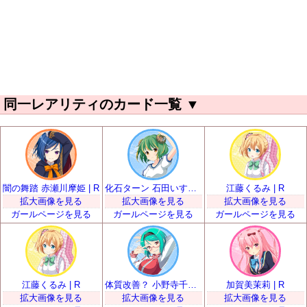
同一レアリティのカード一覧
▼
闇の舞踏 赤瀬川摩姫 | R
化石ターン 石田いすき | R
江藤くるみ | R
拡大画像を見る
拡大画像を見る
拡大画像を見る
ガールページを見る
ガールページを見る
ガールページを見る
江藤くるみ | R
体質改善？ 小野寺千鶴 | R
加賀美茉莉 | R
拡大画像を見る
拡大画像を見る
拡大画像を見る