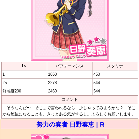
Lv
パフォーマンス
スタミナ
1
1850
450
25
2278
544
好感度200
2460
544
コメント
…そうなんだ〜 そこまで言われるなら、少しやってみようかな？ そこ
から勉強になることも、きっとある気がするし。よろしくお願いします。
努力の奏者 日野奏恵 | R