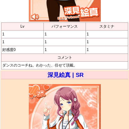
Lv
パフォーマンス
スタミナ
1
1
1
1
1
1
好感度0
1
1
コメント
ダンスのコーチね。わかった、任せて頂戴。
深見絵真 | SR