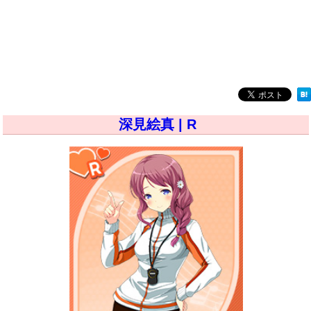
深見絵真 | R