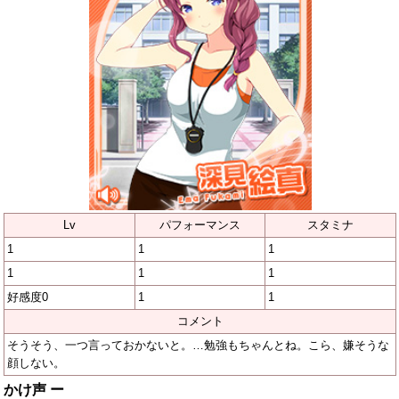
Lv
パフォーマンス
スタミナ
1
1
1
1
1
1
好感度0
1
1
コメント
そうそう、一つ言っておかないと。…勉強もちゃんとね。こら、嫌そうな
顔しない。
かけ声 ー