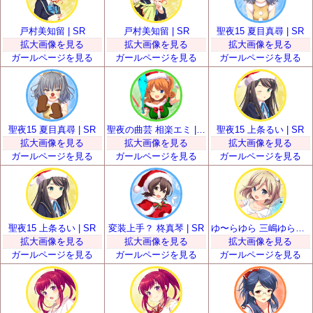
戸村美知留 | SR
戸村美知留 | SR
聖夜15 夏目真尋 | SR
拡大画像を見る
拡大画像を見る
拡大画像を見る
ガールページを見る
ガールページを見る
ガールページを見る
聖夜15 夏目真尋 | SR
聖夜の曲芸 相楽エミ | SR
聖夜15 上条るい | SR
拡大画像を見る
拡大画像を見る
拡大画像を見る
ガールページを見る
ガールページを見る
ガールページを見る
聖夜15 上条るい | SR
変装上手？ 柊真琴 | SR
ゆ〜らゆら 三嶋ゆらら | SR
拡大画像を見る
拡大画像を見る
拡大画像を見る
ガールページを見る
ガールページを見る
ガールページを見る