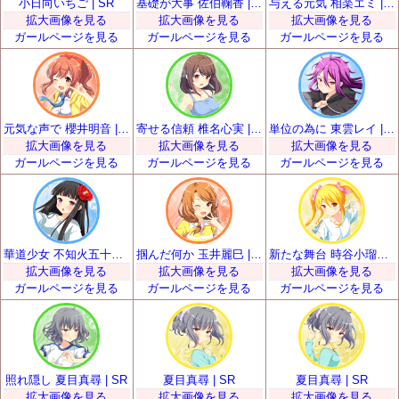
小日向いちご | SR
基礎が大事 佐伯鞠香 | SR
与える元気 相楽エミ | SR
拡大画像を見る
拡大画像を見る
拡大画像を見る
ガールページを見る
ガールページを見る
ガールページを見る
元気な声で 櫻井明音 | SR
寄せる信頼 椎名心実 | SR
単位の為に 東雲レイ | SR
拡大画像を見る
拡大画像を見る
拡大画像を見る
ガールページを見る
ガールページを見る
ガールページを見る
華道少女 不知火五十鈴 | SR
掴んだ何か 玉井麗巳 | SR
新たな舞台 時谷小瑠璃 | SR
拡大画像を見る
拡大画像を見る
拡大画像を見る
ガールページを見る
ガールページを見る
ガールページを見る
照れ隠し 夏目真尋 | SR
夏目真尋 | SR
夏目真尋 | SR
拡大画像を見る
拡大画像を見る
拡大画像を見る