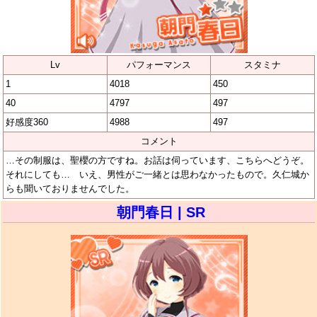
Lv
パフォーマンス
スタミナ
1
4018
450
40
4797
497
好感度360
4988
497
コメント
…その制服は、聖櫻の方ですね。お話は伺っています、こちらへどうぞ。
それにしても… いえ、男性がご一緒とは思わなかったもので。久仁城か
らも聞いておりませんでした。
朝門春日 | SR