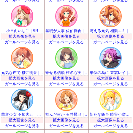
ガールページを見る
ガールページを見る
ガールページを見る
小日向いちご | SR
基礎が大事 佐伯鞠香 | SR
与える元気 相楽エミ | SR
拡大画像を見る
拡大画像を見る
拡大画像を見る
ガールページを見る
ガールページを見る
ガールページを見る
元気な声で 櫻井明音 | SR
寄せる信頼 椎名心実 | SR
単位の為に 東雲レイ | SR
拡大画像を見る
拡大画像を見る
拡大画像を見る
ガールページを見る
ガールページを見る
ガールページを見る
華道少女 不知火五十鈴 | SR
掴んだ何か 玉井麗巳 | SR
新たな舞台 時谷小瑠璃 | SR
拡大画像を見る
拡大画像を見る
拡大画像を見る
ガールページを見る
ガールページを見る
ガールページを見る