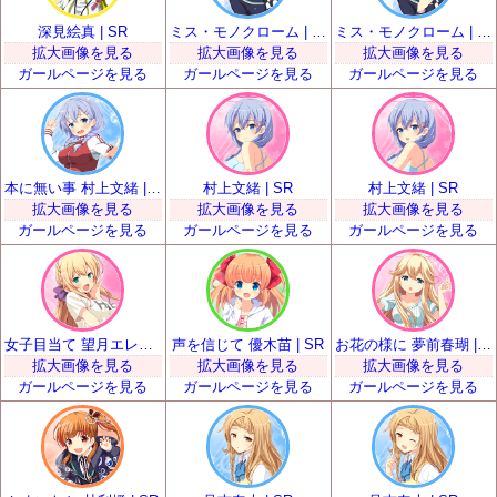
深見絵真 | SR
ミス・モノクローム | SR
ミス・モノクローム | SR
拡大画像を見る
拡大画像を見る
拡大画像を見る
ガールページを見る
ガールページを見る
ガールページを見る
本に無い事 村上文緒 | SR
村上文緒 | SR
村上文緒 | SR
拡大画像を見る
拡大画像を見る
拡大画像を見る
ガールページを見る
ガールページを見る
ガールページを見る
女子目当て 望月エレナ | SR
声を信じて 優木苗 | SR
お花の様に 夢前春瑚 | SR
拡大画像を見る
拡大画像を見る
拡大画像を見る
ガールページを見る
ガールページを見る
ガールページを見る