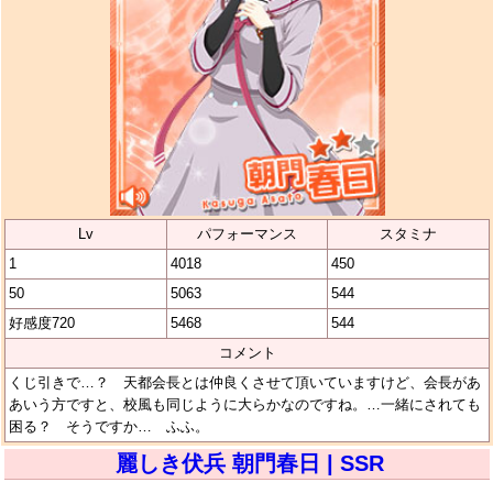
Lv
パフォーマンス
スタミナ
1
4018
450
50
5063
544
好感度720
5468
544
コメント
くじ引きで…？ 天都会長とは仲良くさせて頂いていますけど、会長があ
あいう方ですと、校風も同じように大らかなのですね。…一緒にされても
困る？ そうですか… ふふ。
麗しき伏兵 朝門春日 | SSR