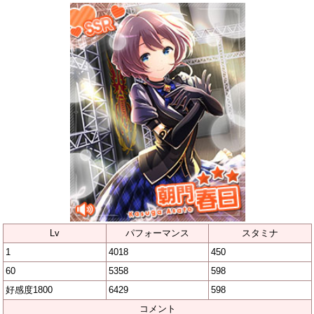
Lv
パフォーマンス
スタミナ
1
4018
450
60
5358
598
好感度1800
6429
598
コメント