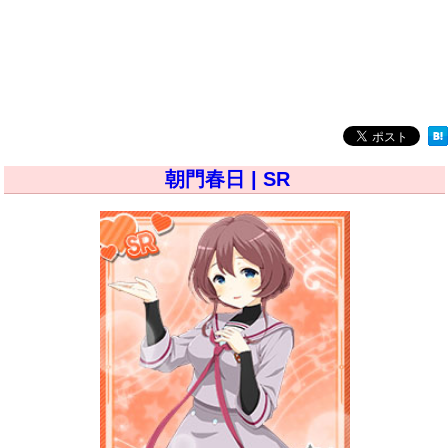
朝門春日 | SR