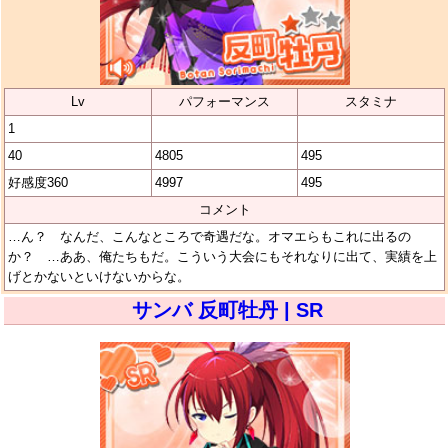
Lv
パフォーマンス
スタミナ
1
40
4805
495
好感度360
4997
495
コメント
…ん？ なんだ、こんなところで奇遇だな。オマエらもこれに出るの
か？ …ああ、俺たちもだ。こういう大会にもそれなりに出て、実績を上
げとかないといけないからな。
サンバ 反町牡丹 | SR