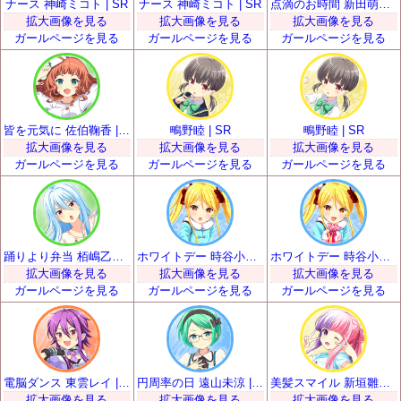
ナース 神崎ミコト | SR
ナース 神崎ミコト | SR
点滴のお時間 新田萌果 | SR
拡大画像を見る
拡大画像を見る
拡大画像を見る
ガールページを見る
ガールページを見る
ガールページを見る
皆を元気に 佐伯鞠香 | SR
鴫野睦 | SR
鴫野睦 | SR
拡大画像を見る
拡大画像を見る
拡大画像を見る
ガールページを見る
ガールページを見る
ガールページを見る
踊りより弁当 栢嶋乙女 | SR
ホワイトデー 時谷小瑠璃 | SR
ホワイトデー 時谷小瑠璃 | SR
拡大画像を見る
拡大画像を見る
拡大画像を見る
ガールページを見る
ガールページを見る
ガールページを見る
電脳ダンス 東雲レイ | SR
円周率の日 遠山未涼 | SR
美髪スマイル 新垣雛菜 | SR
拡大画像を見る
拡大画像を見る
拡大画像を見る