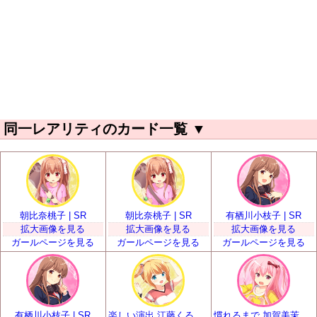
同一レアリティのカード一覧
▼
朝比奈桃子 | SR
朝比奈桃子 | SR
有栖川小枝子 | SR
拡大画像を見る
拡大画像を見る
拡大画像を見る
ガールページを見る
ガールページを見る
ガールページを見る
有栖川小枝子 | SR
楽しい演出 江藤くるみ | SR
慣れるまで 加賀美茉莉 | SR