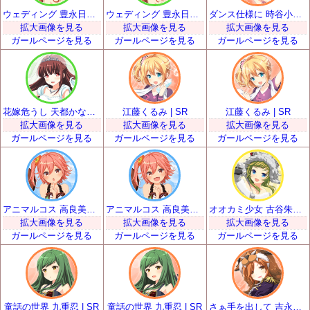
ウェディング 豊永日々喜 | SR
ウェディング 豊永日々喜 | SR
ダンス仕様に 時谷小瑠璃 | SR
拡大画像を見る
拡大画像を見る
拡大画像を見る
ガールページを見る
ガールページを見る
ガールページを見る
花嫁危うし 天都かなた | SR
江藤くるみ | SR
江藤くるみ | SR
拡大画像を見る
拡大画像を見る
拡大画像を見る
ガールページを見る
ガールページを見る
ガールページを見る
アニマルコス 高良美空 | SR
アニマルコス 高良美空 | SR
オオカミ少女 古谷朱里 | SR
拡大画像を見る
拡大画像を見る
拡大画像を見る
ガールページを見る
ガールページを見る
ガールページを見る
童話の世界 九重忍 | SR
童話の世界 九重忍 | SR
さぁ手を出して 吉永和花那 | SR