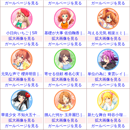
ガールページを見る
ガールページを見る
ガールページを見る
小日向いちご | SR
基礎が大事 佐伯鞠香 | SR
与える元気 相楽エミ | SR
拡大画像を見る
拡大画像を見る
拡大画像を見る
ガールページを見る
ガールページを見る
ガールページを見る
元気な声で 櫻井明音 | SR
寄せる信頼 椎名心実 | SR
単位の為に 東雲レイ | SR
拡大画像を見る
拡大画像を見る
拡大画像を見る
ガールページを見る
ガールページを見る
ガールページを見る
華道少女 不知火五十鈴 | SR
掴んだ何か 玉井麗巳 | SR
新たな舞台 時谷小瑠璃 | SR
拡大画像を見る
拡大画像を見る
拡大画像を見る
ガールページを見る
ガールページを見る
ガールページを見る