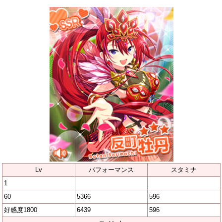
Lv
パフォーマンス
スタミナ
1
60
5366
596
好感度1800
6439
596