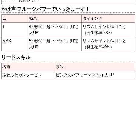
かけ声 フルーツパワーでいっきまーす！
Lv
効果
タイミング
1
4.0秒間「超いいね！」判定
リズムサイン19個目ごと
大UP
（発生確率30%）
MAX
5.0秒間「超いいね！」判定
リズムサイン19個目ごと
大UP
（発生確率40%）
リードスキル
名前
効果
ふわふわカンタービレ
ピンクのパフォーマンス力 大UP