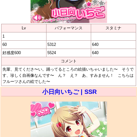
Lv
パフォーマンス
スタミナ
1
60
5312
640
好感度600
5524
640
コメント
先輩、見てくださ〜い。踊ってるところの絵描いちゃいました〜 そうで
す、珍しく自画像なんです〜 ん？ え？ あ、すみません！ こちらは
フルーツさんの絵でした〜
小日向いちご | SSR