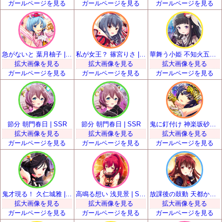
ガールページを見る
ガールページを見る
ガールページを見る
急がないと 葉月柚子 | SSR
私が女王？ 篠宮りさ | SSR
華舞う小姫 不知火五十鈴 | SSR
拡大画像を見る
拡大画像を見る
拡大画像を見る
ガールページを見る
ガールページを見る
ガールページを見る
節分 朝門春日 | SSR
節分 朝門春日 | SSR
鬼に釘付け 神楽坂砂夜 | SSR
拡大画像を見る
拡大画像を見る
拡大画像を見る
ガールページを見る
ガールページを見る
ガールページを見る
鬼才現る！ 久仁城雅 | SSR
高鳴る想い 浅見景 | SSR
放課後の鼓動 天都かなた | SSR
拡大画像を見る
拡大画像を見る
拡大画像を見る
ガールページを見る
ガールページを見る
ガールページを見る