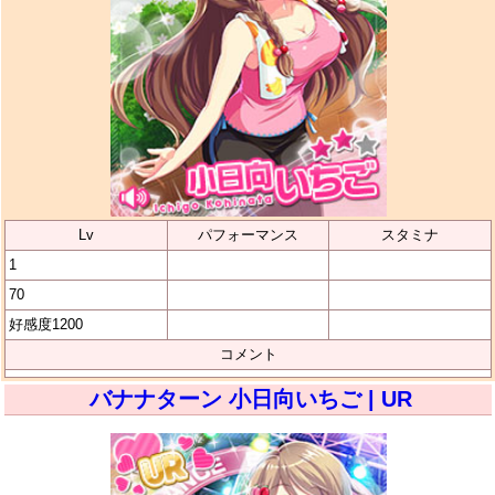
Lv
パフォーマンス
スタミナ
1
70
好感度1200
コメント
バナナターン 小日向いちご | UR