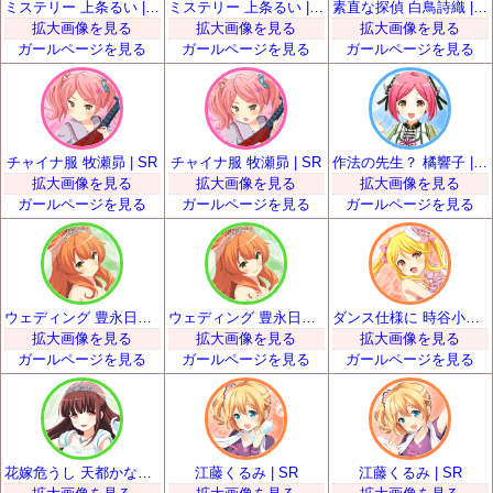
ミステリー 上条るい | SR
ミステリー 上条るい | SR
素直な探偵 白鳥詩織 | SR
拡大画像を見る
拡大画像を見る
拡大画像を見る
ガールページを見る
ガールページを見る
ガールページを見る
チャイナ服 牧瀬昴 | SR
チャイナ服 牧瀬昴 | SR
作法の先生？ 橘響子 | SR
拡大画像を見る
拡大画像を見る
拡大画像を見る
ガールページを見る
ガールページを見る
ガールページを見る
ウェディング 豊永日々喜 | SR
ウェディング 豊永日々喜 | SR
ダンス仕様に 時谷小瑠璃 | SR
拡大画像を見る
拡大画像を見る
拡大画像を見る
ガールページを見る
ガールページを見る
ガールページを見る
花嫁危うし 天都かなた | SR
江藤くるみ | SR
江藤くるみ | SR