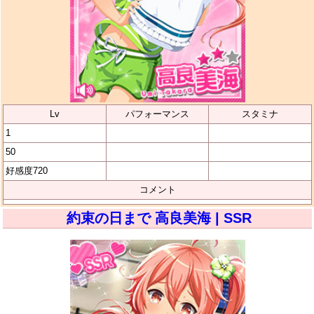
Lv
パフォーマンス
スタミナ
1
50
好感度720
コメント
約束の日まで 高良美海 | SSR