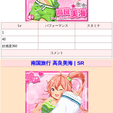
Lv
パフォーマンス
スタミナ
1
40
好感度360
コメント
南国旅行 高良美海 | SR