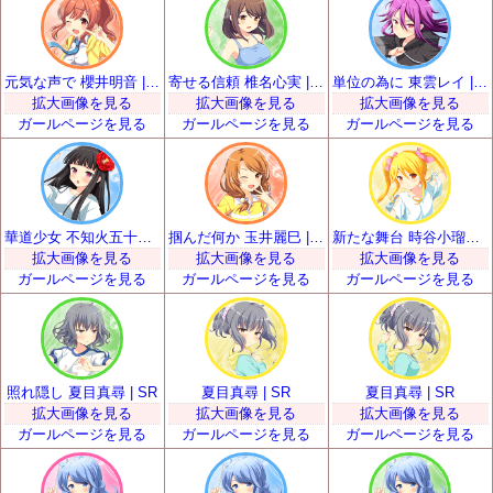
元気な声で 櫻井明音 | SR
寄せる信頼 椎名心実 | SR
単位の為に 東雲レイ | SR
拡大画像を見る
拡大画像を見る
拡大画像を見る
ガールページを見る
ガールページを見る
ガールページを見る
華道少女 不知火五十鈴 | SR
掴んだ何か 玉井麗巳 | SR
新たな舞台 時谷小瑠璃 | SR
拡大画像を見る
拡大画像を見る
拡大画像を見る
ガールページを見る
ガールページを見る
ガールページを見る
照れ隠し 夏目真尋 | SR
夏目真尋 | SR
夏目真尋 | SR
拡大画像を見る
拡大画像を見る
拡大画像を見る
ガールページを見る
ガールページを見る
ガールページを見る