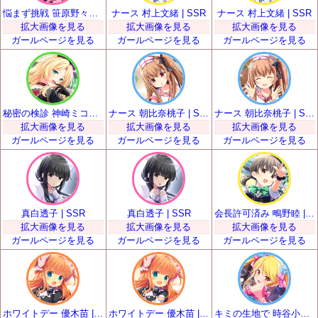
悩まず挑戦 笹原野々花 | SSR
ナース 村上文緒 | SSR
ナース 村上文緒 | SSR
拡大画像を見る
拡大画像を見る
拡大画像を見る
ガールページを見る
ガールページを見る
ガールページを見る
秘密の検診 神崎ミコト | SSR
ナース 朝比奈桃子 | SSR
ナース 朝比奈桃子 | SSR
拡大画像を見る
拡大画像を見る
拡大画像を見る
ガールページを見る
ガールページを見る
ガールページを見る
真白透子 | SSR
真白透子 | SSR
会長許可済み 鴫野睦 | SSR
拡大画像を見る
拡大画像を見る
拡大画像を見る
ガールページを見る
ガールページを見る
ガールページを見る
ホワイトデー 優木苗 | SSR
ホワイトデー 優木苗 | SSR
キミの生地で 時谷小瑠璃 | SSR