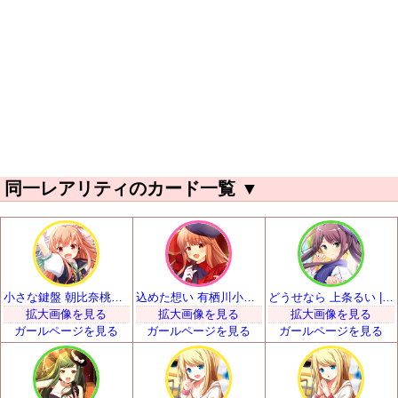
同一レアリティのカード一覧
▼
小さな鍵盤 朝比奈桃子 | SSR
込めた想い 有栖川小枝子 | SSR
どうせなら 上条るい | SSR
拡大画像を見る
拡大画像を見る
拡大画像を見る
ガールページを見る
ガールページを見る
ガールページを見る