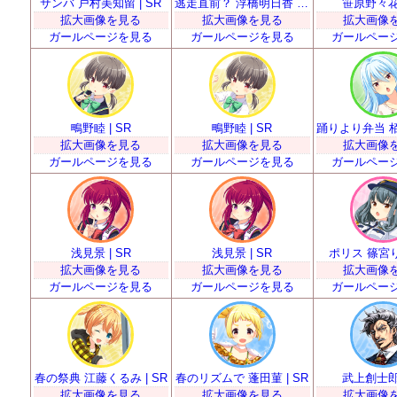
サンバ 戸村美知留 | SR
逃走直前？ 浮橋明日香 | SR
笹原野々花 
拡大画像を見る
拡大画像を見る
拡大画像
ガールページを見る
ガールページを見る
ガールペー
鴫野睦 | SR
鴫野睦 | SR
拡大画像を見る
拡大画像を見る
拡大画像
ガールページを見る
ガールページを見る
ガールペー
浅見景 | SR
浅見景 | SR
ポリス 篠宮りさ
拡大画像を見る
拡大画像を見る
拡大画像
ガールページを見る
ガールページを見る
ガールペー
春の祭典 江藤くるみ | SR
春のリズムで 蓬田菫 | SR
武上創士郎 
拡大画像を見る
拡大画像を見る
拡大画像