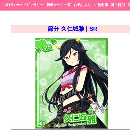
GF(仮) カードギャラリー
新着カード一覧
お気に入り
生徒名簿
誕生日別
節分 久仁城雅 | SR