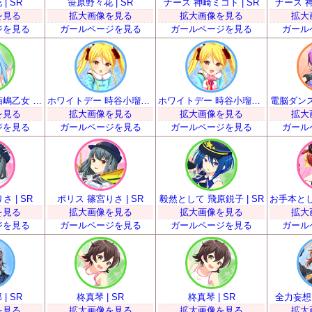
| SR
笹原野々花 | SR
ナース 神崎ミコト | SR
ナース 神
を見る
拡大画像を見る
拡大画像を見る
拡大
ジを見る
ガールページを見る
ガールページを見る
ガール
踊りより弁当 栢嶋乙女 | SR
ホワイトデー 時谷小瑠璃 | SR
ホワイトデー 時谷小瑠璃 | SR
電脳ダンス
を見る
拡大画像を見る
拡大画像を見る
拡大
ジを見る
ガールページを見る
ガールページを見る
ガール
 | SR
ポリス 篠宮りさ | SR
毅然として 飛原鋭子 | SR
を見る
拡大画像を見る
拡大画像を見る
拡大
ジを見る
ガールページを見る
ガールページを見る
ガール
| SR
柊真琴 | SR
柊真琴 | SR
全力妄想 
を見る
拡大画像を見る
拡大画像を見る
拡大