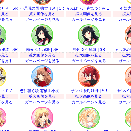
さ | SR
不思議の国 篠宮りさ | SR
かんぱ〜い 春宮つぐみ | SR
不知火
を見る
拡大画像を見る
拡大画像を見る
拡大
ジを見る
ガールページを見る
ガールページを見る
ガール
琉 | SR
節分 久仁城雅 | SR
節分 久仁城雅 | SR
豆は私が！
を見る
拡大画像を見る
拡大画像を見る
拡大
ジを見る
ガールページを見る
ガールページを見る
ガール
甘い声援を ミス・モノクローム | SR
恋に響く歌 有栖川小枝子 | SR
サンバ 反町牡丹 | SR
サンバ 
を見る
拡大画像を見る
拡大画像を見る
拡大
ジを見る
ガールページを見る
ガールページを見る
ガール