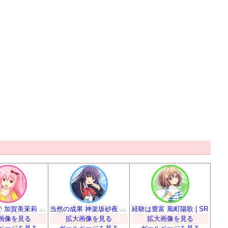
慣れるまで 加賀美茉莉 | SR
当然の成果 神楽坂砂夜 | SR
経験は豊富 風町陽歌 | SR
画像を見る
拡大画像を見る
拡大画像を見る