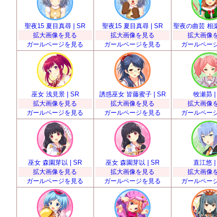
聖夜15 夏目真尋 | SR
聖夜15 夏目真尋 | SR
聖夜の曲芸 相楽エ
拡大画像を見る
拡大画像を見る
拡大画像
ガールページを見る
ガールページを見る
ガールペー
巫女 浅見景 | SR
誘惑巫女 皆藤蜜子 | SR
牧瀬昴 |
拡大画像を見る
拡大画像を見る
拡大画像
ガールページを見る
ガールページを見る
ガールペー
巫女 森園芽以 | SR
巫女 森園芽以 | SR
直江悠 |
拡大画像を見る
拡大画像を見る
拡大画像
ガールページを見る
ガールページを見る
ガールペー