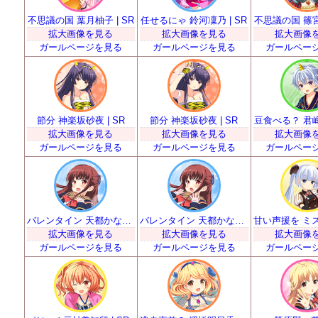
不思議の国 葉月柚子 | SR
任せるにゃ 鈴河凜乃 | SR
不思議の国 篠宮り
拡大画像を見る
拡大画像を見る
拡大画像
ガールページを見る
ガールページを見る
ガールペー
節分 神楽坂砂夜 | SR
節分 神楽坂砂夜 | SR
豆食べる？ 君嶋里
拡大画像を見る
拡大画像を見る
拡大画像
ガールページを見る
ガールページを見る
ガールペー
バレンタイン 天都かなた | SR
バレンタイン 天都かなた | SR
拡大画像を見る
拡大画像を見る
拡大画像
ガールページを見る
ガールページを見る
ガールペー