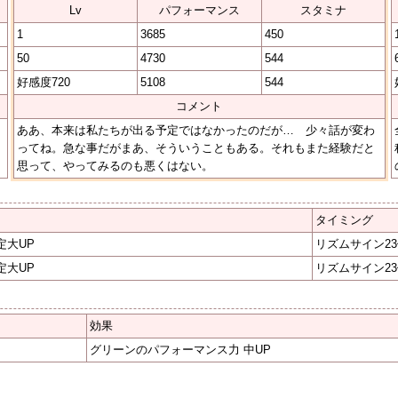
Lv
パフォーマンス
スタミナ
1
3685
450
50
4730
544
好感度720
5108
544
コメント
ああ、本来は私たちが出る予定ではなかったのだが… 少々話が変わ
ってね。急な事だがまあ、そういうこともある。それもまた経験だと
思って、やってみるのも悪くはない。
タイミング
定大UP
リズムサイン2
定大UP
リズムサイン2
効果
グリーンのパフォーマンス力 中UP