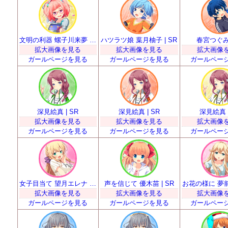
文明の利器 螺子川来夢 | SR
ハツラツ娘 葉月柚子 | SR
春宮つぐみ 
拡大画像を見る
拡大画像を見る
拡大画像
ガールページを見る
ガールページを見る
ガールペー
深見絵真 | SR
深見絵真 | SR
深見絵真 |
拡大画像を見る
拡大画像を見る
拡大画像
ガールページを見る
ガールページを見る
ガールペー
女子目当て 望月エレナ | SR
声を信じて 優木苗 | SR
お花の様に 夢前春
拡大画像を見る
拡大画像を見る
拡大画像
ガールページを見る
ガールページを見る
ガールペー