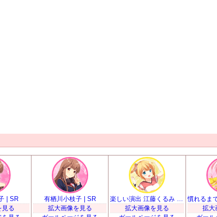
| SR
有栖川小枝子 | SR
楽しい演出 江藤くるみ | SR
を見る
拡大画像を見る
拡大画像を見る
拡大