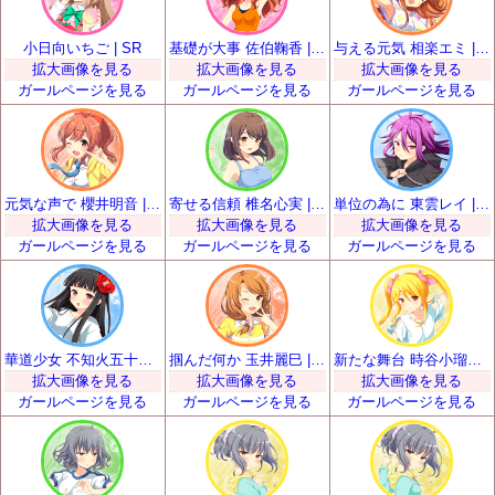
小日向いちご | SR
基礎が大事 佐伯鞠香 | SR
与える元気 相楽エミ | SR
拡大画像を見る
拡大画像を見る
拡大画像を見る
ガールページを見る
ガールページを見る
ガールページを見る
元気な声で 櫻井明音 | SR
寄せる信頼 椎名心実 | SR
単位の為に 東雲レイ | SR
拡大画像を見る
拡大画像を見る
拡大画像を見る
ガールページを見る
ガールページを見る
ガールページを見る
華道少女 不知火五十鈴 | SR
掴んだ何か 玉井麗巳 | SR
新たな舞台 時谷小瑠璃 | SR
拡大画像を見る
拡大画像を見る
拡大画像を見る
ガールページを見る
ガールページを見る
ガールページを見る