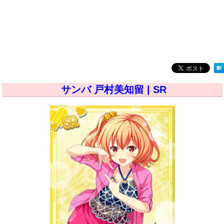
サンバ 戸村美知留 | SR