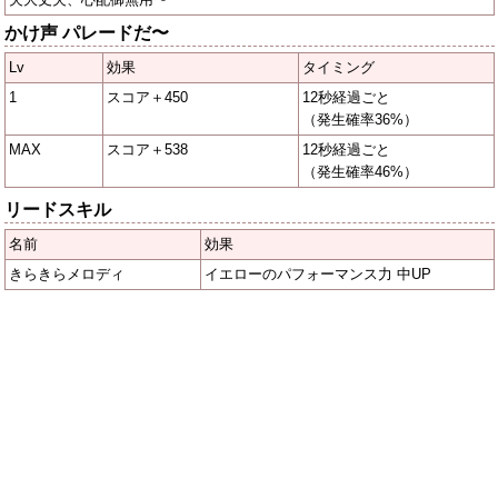
かけ声 パレードだ〜
Lv
効果
タイミング
1
スコア＋450
12秒経過ごと
（発生確率36%）
MAX
スコア＋538
12秒経過ごと
（発生確率46%）
リードスキル
名前
効果
きらきらメロディ
イエローのパフォーマンス力 中UP