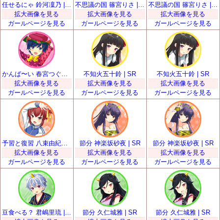
任せるにゃ 鈴河凜乃 | SR
不思議の国 篠宮りさ | SR
不思議の国 篠宮りさ | SR
拡大画像を見る
拡大画像を見る
拡大画像を見る
ガールページを見る
ガールページを見る
ガールページを見る
かんぱ〜い 春宮つぐみ | SR
不知火五十鈴 | SR
不知火五十鈴 | SR
拡大画像を見る
拡大画像を見る
拡大画像を見る
ガールページを見る
ガールページを見る
ガールページを見る
予習と復習 八束由紀恵 | SR
節分 神楽坂砂夜 | SR
節分 神楽坂砂夜 | SR
拡大画像を見る
拡大画像を見る
拡大画像を見る
ガールページを見る
ガールページを見る
ガールページを見る
豆食べる？ 君嶋里琉 | SR
節分 久仁城雅 | SR
節分 久仁城雅 | SR