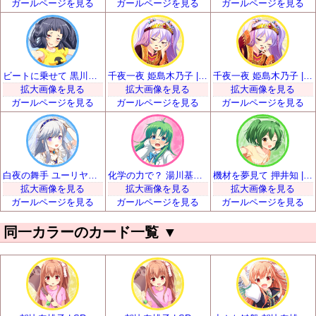
ガールページを見る
ガールページを見る
ガールページを見る
ビートに乗せて 黒川凪子 | SR
千夜一夜 姫島木乃子 | SR
千夜一夜 姫島木乃子 | SR
拡大画像を見る
拡大画像を見る
拡大画像を見る
ガールページを見る
ガールページを見る
ガールページを見る
白夜の舞手 ユーリヤ・ヴャルコワ | SR
化学の力で？ 湯川基世 | SR
機材を夢見て 押井知 | SR
拡大画像を見る
拡大画像を見る
拡大画像を見る
ガールページを見る
ガールページを見る
ガールページを見る
同一カラーのカード一覧
▼