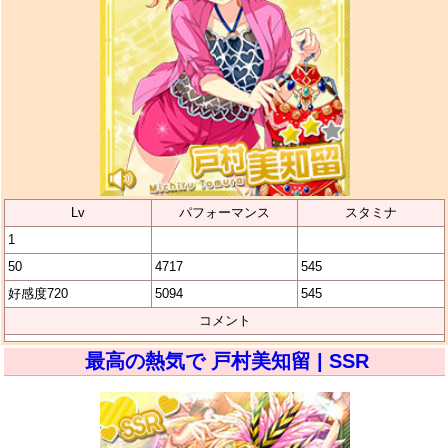
Lv
パフォーマンス
スタミナ
1
50
4717
545
好感度720
5094
545
コメント
最高の熱気で 戸村美知留 | SSR