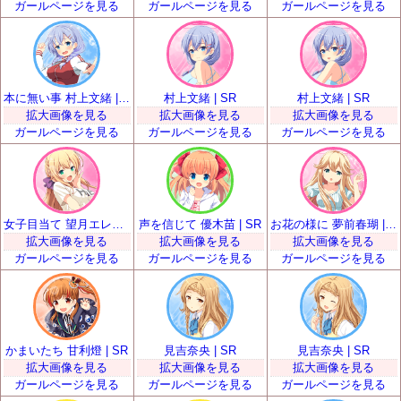
ガールページを見る
ガールページを見る
ガールページを見る
本に無い事 村上文緒 | SR
村上文緒 | SR
村上文緒 | SR
拡大画像を見る
拡大画像を見る
拡大画像を見る
ガールページを見る
ガールページを見る
ガールページを見る
女子目当て 望月エレナ | SR
声を信じて 優木苗 | SR
お花の様に 夢前春瑚 | SR
拡大画像を見る
拡大画像を見る
拡大画像を見る
ガールページを見る
ガールページを見る
ガールページを見る
かまいたち 甘利燈 | SR
見吉奈央 | SR
見吉奈央 | SR
拡大画像を見る
拡大画像を見る
拡大画像を見る
ガールページを見る
ガールページを見る
ガールページを見る