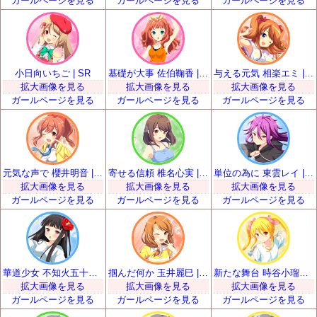
ガールページを見る
ガールページを見る
ガールページを見る
小日向いちご | SR
基礎が大事 佐伯鞠香 | SR
与える元気 相楽エミ | SR
拡大画像を見る
拡大画像を見る
拡大画像を見る
ガールページを見る
ガールページを見る
ガールページを見る
元気な声で 櫻井明音 | SR
寄せる信頼 椎名心実 | SR
単位の為に 東雲レイ | SR
拡大画像を見る
拡大画像を見る
拡大画像を見る
ガールページを見る
ガールページを見る
ガールページを見る
華道少女 不知火五十鈴 | SR
掴んだ何か 玉井麗巳 | SR
新たな舞台 時谷小瑠璃 | SR
拡大画像を見る
拡大画像を見る
拡大画像を見る
ガールページを見る
ガールページを見る
ガールページを見る