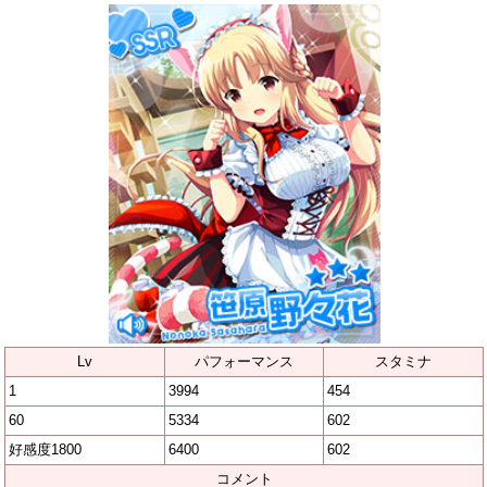
Lv
パフォーマンス
スタミナ
1
3994
454
60
5334
602
好感度1800
6400
602
コメント