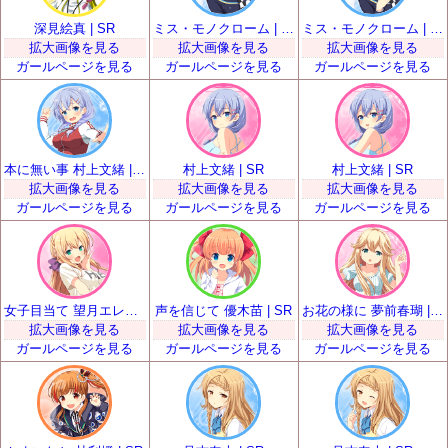
深見絵真 | SR
ミス・モノクローム | SR
ミス・モノクローム | SR
拡大画像を見る
拡大画像を見る
拡大画像を見る
ガールページを見る
ガールページを見る
ガールページを見る
本に無い事 村上文緒 | SR
村上文緒 | SR
村上文緒 | SR
拡大画像を見る
拡大画像を見る
拡大画像を見る
ガールページを見る
ガールページを見る
ガールページを見る
女子目当て 望月エレナ | SR
声を信じて 優木苗 | SR
お花の様に 夢前春瑚 | SR
拡大画像を見る
拡大画像を見る
拡大画像を見る
ガールページを見る
ガールページを見る
ガールページを見る