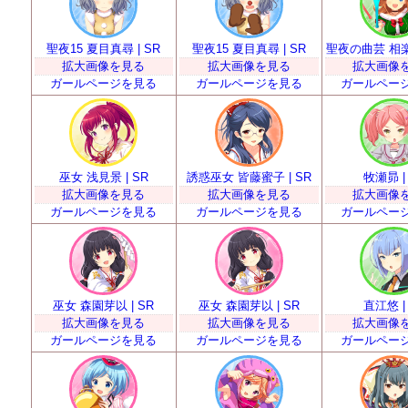
聖夜15 夏目真尋 | SR
聖夜15 夏目真尋 | SR
聖夜の曲芸 相楽エ
拡大画像を見る
拡大画像を見る
拡大画像
ガールページを見る
ガールページを見る
ガールペー
巫女 浅見景 | SR
誘惑巫女 皆藤蜜子 | SR
牧瀬昴 |
拡大画像を見る
拡大画像を見る
拡大画像
ガールページを見る
ガールページを見る
ガールペー
巫女 森園芽以 | SR
巫女 森園芽以 | SR
直江悠 |
拡大画像を見る
拡大画像を見る
拡大画像
ガールページを見る
ガールページを見る
ガールペー