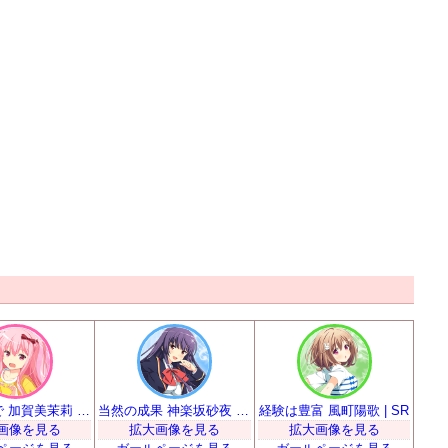
慣れるまで 加賀美茉莉 | SR
当然の成果 神楽坂砂夜 | SR
経験は豊富 風町陽歌 | SR
画像を見る
拡大画像を見る
拡大画像を見る