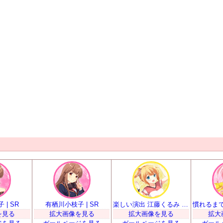
| SR
有栖川小枝子 | SR
楽しい演出 江藤くるみ | SR
を見る
拡大画像を見る
拡大画像を見る
拡大