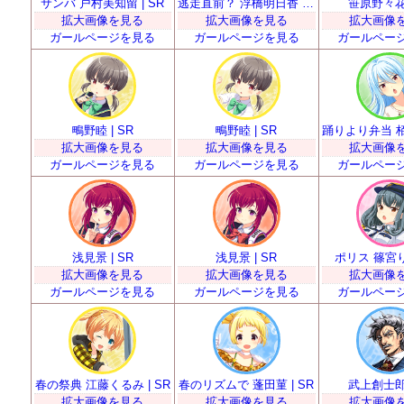
サンバ 戸村美知留 | SR
逃走直前？ 浮橋明日香 | SR
笹原野々花 
拡大画像を見る
拡大画像を見る
拡大画像
ガールページを見る
ガールページを見る
ガールペー
鴫野睦 | SR
鴫野睦 | SR
拡大画像を見る
拡大画像を見る
拡大画像
ガールページを見る
ガールページを見る
ガールペー
浅見景 | SR
浅見景 | SR
ポリス 篠宮りさ
拡大画像を見る
拡大画像を見る
拡大画像
ガールページを見る
ガールページを見る
ガールペー
春の祭典 江藤くるみ | SR
春のリズムで 蓬田菫 | SR
武上創士郎 
拡大画像を見る
拡大画像を見る
拡大画像