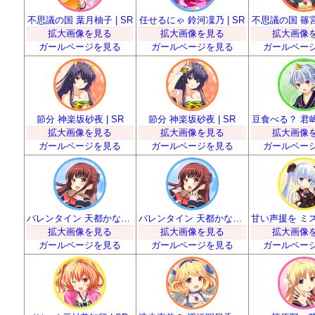
不思議の国 葉月柚子 | SR
任せるにゃ 鈴河凜乃 | SR
不思議の国 篠宮り
拡大画像を見る
拡大画像を見る
拡大画像
ガールページを見る
ガールページを見る
ガールペー
節分 神楽坂砂夜 | SR
節分 神楽坂砂夜 | SR
豆食べる？ 君嶋里
拡大画像を見る
拡大画像を見る
拡大画像
ガールページを見る
ガールページを見る
ガールペー
バレンタイン 天都かなた | SR
バレンタイン 天都かなた | SR
拡大画像を見る
拡大画像を見る
拡大画像
ガールページを見る
ガールページを見る
ガールペー