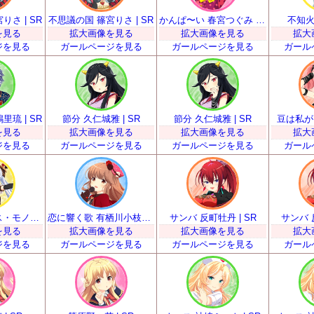
さ | SR
不思議の国 篠宮りさ | SR
かんぱ〜い 春宮つぐみ | SR
不知火
を見る
拡大画像を見る
拡大画像を見る
拡大
ジを見る
ガールページを見る
ガールページを見る
ガール
琉 | SR
節分 久仁城雅 | SR
節分 久仁城雅 | SR
豆は私が！
を見る
拡大画像を見る
拡大画像を見る
拡大
ジを見る
ガールページを見る
ガールページを見る
ガール
甘い声援を ミス・モノクローム | SR
恋に響く歌 有栖川小枝子 | SR
サンバ 反町牡丹 | SR
サンバ 
を見る
拡大画像を見る
拡大画像を見る
拡大
ジを見る
ガールページを見る
ガールページを見る
ガール