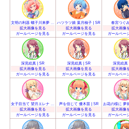
文明の利器 螺子川来夢 | SR
ハツラツ娘 葉月柚子 | SR
春宮つぐみ 
拡大画像を見る
拡大画像を見る
拡大画像
ガールページを見る
ガールページを見る
ガールペー
深見絵真 | SR
深見絵真 | SR
深見絵真 |
拡大画像を見る
拡大画像を見る
拡大画像
ガールページを見る
ガールページを見る
ガールペー
女子目当て 望月エレナ | SR
声を信じて 優木苗 | SR
お花の様に 夢前春
拡大画像を見る
拡大画像を見る
拡大画像
ガールページを見る
ガールページを見る
ガールペー