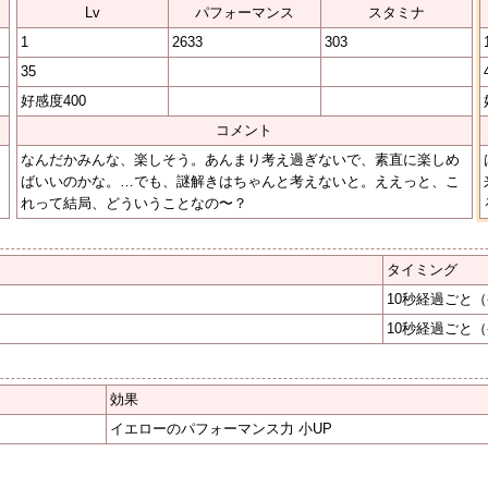
Lv
パフォーマンス
スタミナ
1
2633
303
35
好感度400
コメント
なんだかみんな、楽しそう。あんまり考え過ぎないで、素直に楽しめ
ばいいのかな。…でも、謎解きはちゃんと考えないと。ええっと、こ
れって結局、どういうことなの〜？
タイミング
10秒経過ごと
（
10秒経過ごと
（
効果
イエローのパフォーマンス力 小UP