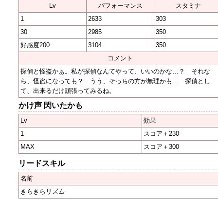
Lv
パフォーマンス
スタミナ
1
2633
303
30
2985
350
好感度200
3104
350
コメント
探偵と怪盗かぁ。私が探偵なんてやって、いいのかな…？ それな
ら、怪盗になっても？ うう、そっちの方が無理かも… 探偵とし
て、出来るだけ頑張ってみるね。
かけ声 閃いたかも
Lv
効果
1
スコア＋230
MAX
スコア＋300
リードスキル
名前
きらきらリズム