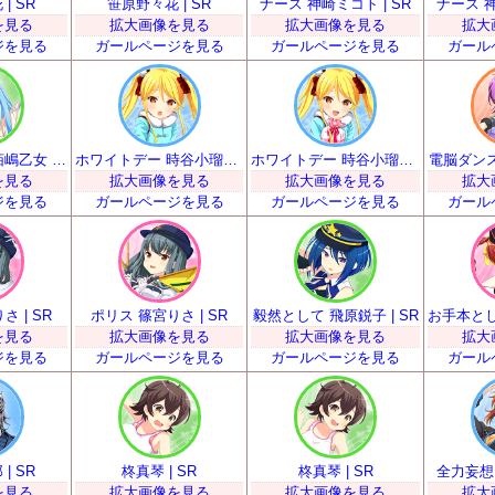
| SR
笹原野々花 | SR
ナース 神崎ミコト | SR
ナース 神
を見る
拡大画像を見る
拡大画像を見る
拡大
ジを見る
ガールページを見る
ガールページを見る
ガール
踊りより弁当 栢嶋乙女 | SR
ホワイトデー 時谷小瑠璃 | SR
ホワイトデー 時谷小瑠璃 | SR
電脳ダンス
を見る
拡大画像を見る
拡大画像を見る
拡大
ジを見る
ガールページを見る
ガールページを見る
ガール
 | SR
ポリス 篠宮りさ | SR
毅然として 飛原鋭子 | SR
を見る
拡大画像を見る
拡大画像を見る
拡大
ジを見る
ガールページを見る
ガールページを見る
ガール
| SR
柊真琴 | SR
柊真琴 | SR
全力妄想 
を見る
拡大画像を見る
拡大画像を見る
拡大