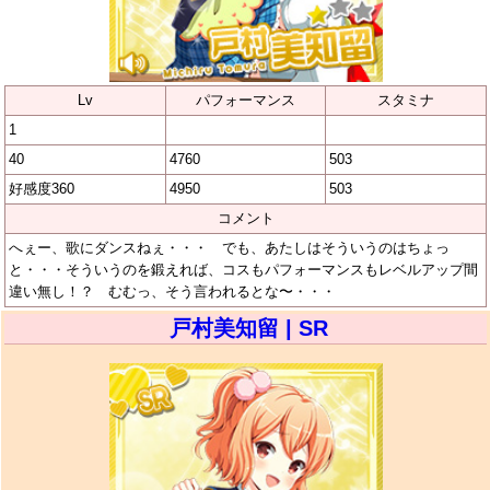
Lv
パフォーマンス
スタミナ
1
40
4760
503
好感度360
4950
503
コメント
へぇー、歌にダンスねぇ・・・ でも、あたしはそういうのはちょっ
と・・・そういうのを鍛えれば、コスもパフォーマンスもレベルアップ間
違い無し！？ むむっ、そう言われるとな〜・・・
戸村美知留 | SR