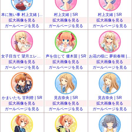
本に無い事 村上文緒 | SR
村上文緒 | SR
村上文緒 | SR
拡大画像を見る
拡大画像を見る
拡大画像を見る
ガールページを見る
ガールページを見る
ガールページを見る
女子目当て 望月エレナ | SR
声を信じて 優木苗 | SR
お花の様に 夢前春瑚 | SR
拡大画像を見る
拡大画像を見る
拡大画像を見る
ガールページを見る
ガールページを見る
ガールページを見る
かまいたち 甘利燈 | SR
見吉奈央 | SR
見吉奈央 | SR
拡大画像を見る
拡大画像を見る
拡大画像を見る
ガールページを見る
ガールページを見る
ガールページを見る