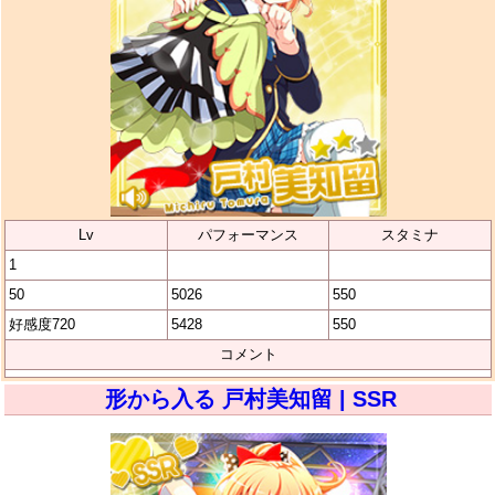
Lv
パフォーマンス
スタミナ
1
50
5026
550
好感度720
5428
550
コメント
形から入る 戸村美知留 | SSR