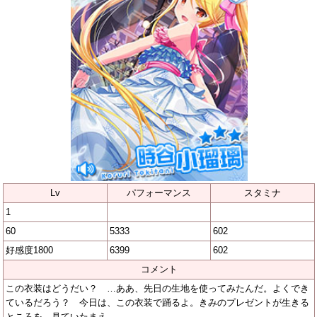
Lv
パフォーマンス
スタミナ
1
60
5333
602
好感度1800
6399
602
コメント
この衣装はどうだい？ …ああ、先日の生地を使ってみたんだ。よくでき
ているだろう？ 今日は、この衣装で踊るよ。きみのプレゼントが生きる
ところを、見ていたまえ。