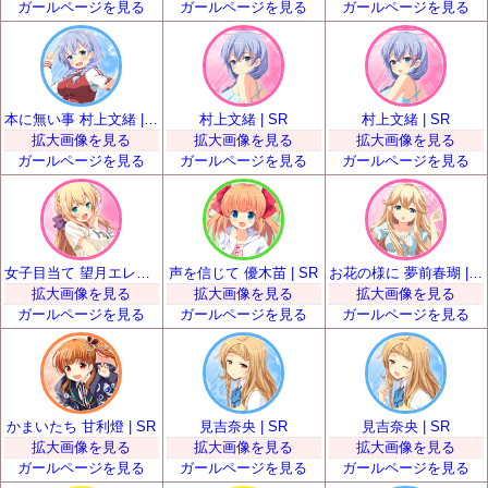
ガールページを見る
ガールページを見る
ガールページを見る
本に無い事 村上文緒 | SR
村上文緒 | SR
村上文緒 | SR
拡大画像を見る
拡大画像を見る
拡大画像を見る
ガールページを見る
ガールページを見る
ガールページを見る
女子目当て 望月エレナ | SR
声を信じて 優木苗 | SR
お花の様に 夢前春瑚 | SR
拡大画像を見る
拡大画像を見る
拡大画像を見る
ガールページを見る
ガールページを見る
ガールページを見る
かまいたち 甘利燈 | SR
見吉奈央 | SR
見吉奈央 | SR
拡大画像を見る
拡大画像を見る
拡大画像を見る
ガールページを見る
ガールページを見る
ガールページを見る