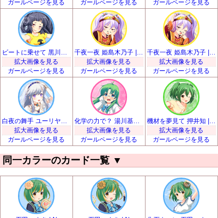
ガールページを見る
ガールページを見る
ガールページを見る
ビートに乗せて 黒川凪子 | SR
千夜一夜 姫島木乃子 | SR
千夜一夜 姫島木乃子 | SR
拡大画像を見る
拡大画像を見る
拡大画像を見る
ガールページを見る
ガールページを見る
ガールページを見る
白夜の舞手 ユーリヤ・ヴャルコワ | SR
化学の力で？ 湯川基世 | SR
機材を夢見て 押井知 | SR
拡大画像を見る
拡大画像を見る
拡大画像を見る
ガールページを見る
ガールページを見る
ガールページを見る
同一カラーのカード一覧
▼