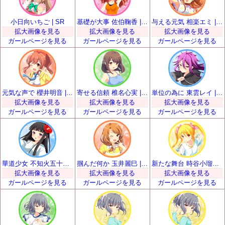
小日向いちご | SR
基礎が大事 佐伯鞠香 | SR
与える元気 相楽エミ | SR
拡大画像を見る
拡大画像を見る
拡大画像を見る
ガールページを見る
ガールページを見る
ガールページを見る
元気な声で 櫻井明音 | SR
寄せる信頼 椎名心実 | SR
単位の為に 東雲レイ | SR
拡大画像を見る
拡大画像を見る
拡大画像を見る
ガールページを見る
ガールページを見る
ガールページを見る
華道少女 不知火五十鈴 | SR
掴んだ何か 玉井麗巳 | SR
新たな舞台 時谷小瑠璃 | SR
拡大画像を見る
拡大画像を見る
拡大画像を見る
ガールページを見る
ガールページを見る
ガールページを見る