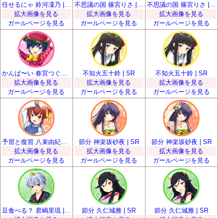
任せるにゃ 鈴河凜乃 | SR
不思議の国 篠宮りさ | SR
不思議の国 篠宮りさ | SR
拡大画像を見る
拡大画像を見る
拡大画像を見る
ガールページを見る
ガールページを見る
ガールページを見る
かんぱ〜い 春宮つぐみ | SR
不知火五十鈴 | SR
不知火五十鈴 | SR
拡大画像を見る
拡大画像を見る
拡大画像を見る
ガールページを見る
ガールページを見る
ガールページを見る
予習と復習 八束由紀恵 | SR
節分 神楽坂砂夜 | SR
節分 神楽坂砂夜 | SR
拡大画像を見る
拡大画像を見る
拡大画像を見る
ガールページを見る
ガールページを見る
ガールページを見る
豆食べる？ 君嶋里琉 | SR
節分 久仁城雅 | SR
節分 久仁城雅 | SR