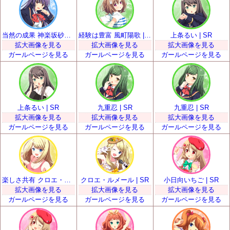
当然の成果 神楽坂砂夜 | SR
経験は豊富 風町陽歌 | SR
上条るい | SR
拡大画像を見る
拡大画像を見る
拡大画像を見る
ガールページを見る
ガールページを見る
ガールページを見る
上条るい | SR
九重忍 | SR
九重忍 | SR
拡大画像を見る
拡大画像を見る
拡大画像を見る
ガールページを見る
ガールページを見る
ガールページを見る
楽しさ共有 クロエ・ルメール | SR
クロエ・ルメール | SR
小日向いちご | SR
拡大画像を見る
拡大画像を見る
拡大画像を見る
ガールページを見る
ガールページを見る
ガールページを見る