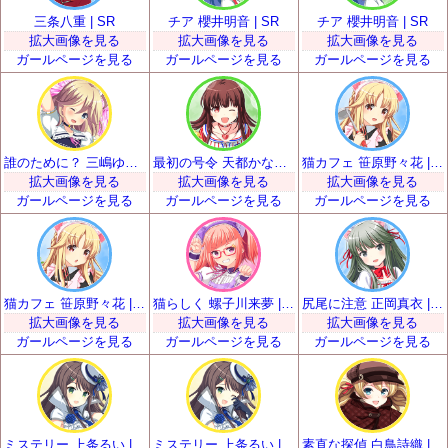
三条八重 | SR
チア 櫻井明音 | SR
チア 櫻井明音 | SR
拡大画像を見る
拡大画像を見る
拡大画像を見る
ガールページを見る
ガールページを見る
ガールページを見る
誰のために？ 三嶋ゆらら | SR
最初の号令 天都かなた | SR
猫カフェ 笹原野々花 | SR
拡大画像を見る
拡大画像を見る
拡大画像を見る
ガールページを見る
ガールページを見る
ガールページを見る
猫カフェ 笹原野々花 | SR
猫らしく 螺子川来夢 | SR
尻尾に注意 正岡真衣 | SR
拡大画像を見る
拡大画像を見る
拡大画像を見る
ガールページを見る
ガールページを見る
ガールページを見る
ミステリー 上条るい | SR
ミステリー 上条るい | SR
素直な探偵 白鳥詩織 | SR