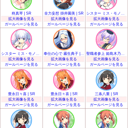
柊真琴 | SR
全力妄想 掛井園美 | SR
シスター ミス・モノクローム | SR
拡大画像を見る
拡大画像を見る
拡大画像を見る
ガールページを見る
ガールページを見る
ガールページを見る
シスター ミス・モノクローム | SR
奉仕の心で 霧生典子 | SR
聖職者参上 姫島木乃子 | SR
拡大画像を見る
拡大画像を見る
拡大画像を見る
ガールページを見る
ガールページを見る
ガールページを見る
豊永日々喜 | SR
豊永日々喜 | SR
三条八重 | SR
拡大画像を見る
拡大画像を見る
拡大画像を見る
ガールページを見る
ガールページを見る
ガールページを見る