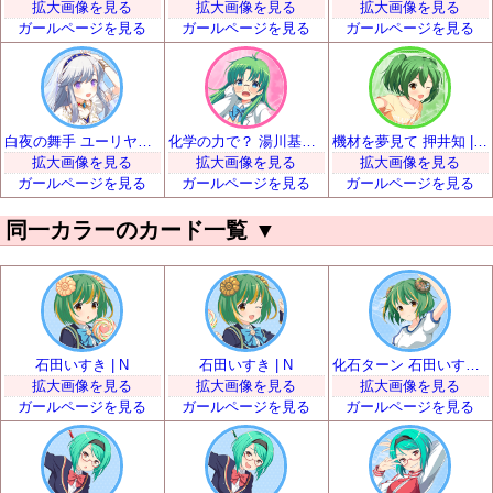
拡大画像を見る
拡大画像を見る
拡大画像を見る
ガールページを見る
ガールページを見る
ガールページを見る
白夜の舞手 ユーリヤ・ヴャルコワ | SR
化学の力で？ 湯川基世 | SR
機材を夢見て 押井知 | SR
拡大画像を見る
拡大画像を見る
拡大画像を見る
ガールページを見る
ガールページを見る
ガールページを見る
同一カラーのカード一覧
▼
石田いすき | N
石田いすき | N
化石ターン 石田いすき | R
拡大画像を見る
拡大画像を見る
拡大画像を見る
ガールページを見る
ガールページを見る
ガールページを見る