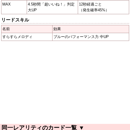
MAX
4.5秒間「超いいね！」判定
12秒経過ごと
大UP
（発生確率45%）
リードスキル
名前
効果
すらすらメロディ
ブルーのパフォーマンス力 中UP
同一レアリティのカード一覧
▼