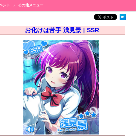
ベント
♪
その他メニュー
お化けは苦手 浅見景 | SSR