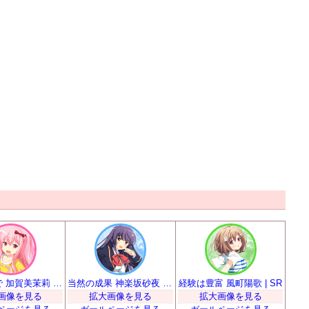
慣れるまで 加賀美茉莉 | SR
当然の成果 神楽坂砂夜 | SR
経験は豊富 風町陽歌 | SR
画像を見る
拡大画像を見る
拡大画像を見る