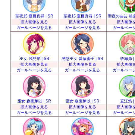
聖夜15 夏目真尋 | SR
聖夜15 夏目真尋 | SR
聖夜の曲芸 相楽エ
拡大画像を見る
拡大画像を見る
拡大画像
ガールページを見る
ガールページを見る
ガールペー
巫女 浅見景 | SR
誘惑巫女 皆藤蜜子 | SR
牧瀬昴 |
拡大画像を見る
拡大画像を見る
拡大画像
ガールページを見る
ガールページを見る
ガールペー
巫女 森園芽以 | SR
巫女 森園芽以 | SR
直江悠 |
拡大画像を見る
拡大画像を見る
拡大画像
ガールページを見る
ガールページを見る
ガールペー