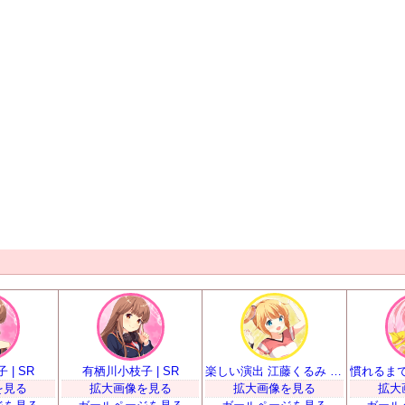
| SR
有栖川小枝子 | SR
楽しい演出 江藤くるみ | SR
を見る
拡大画像を見る
拡大画像を見る
拡大