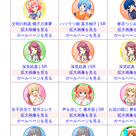
文明の利器 螺子川来夢 | SR
ハツラツ娘 葉月柚子 | SR
春宮つぐみ 
拡大画像を見る
拡大画像を見る
拡大画像
ガールページを見る
ガールページを見る
ガールペー
深見絵真 | SR
深見絵真 | SR
深見絵真 |
拡大画像を見る
拡大画像を見る
拡大画像
ガールページを見る
ガールページを見る
ガールペー
女子目当て 望月エレナ | SR
声を信じて 優木苗 | SR
お花の様に 夢前春
拡大画像を見る
拡大画像を見る
拡大画像
ガールページを見る
ガールページを見る
ガールペー