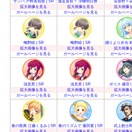
サンバ 戸村美知留 | SR
逃走直前？ 浮橋明日香 | SR
笹原野々花 
拡大画像を見る
拡大画像を見る
拡大画像
ガールページを見る
ガールページを見る
ガールペー
鴫野睦 | SR
鴫野睦 | SR
拡大画像を見る
拡大画像を見る
拡大画像
ガールページを見る
ガールページを見る
ガールペー
浅見景 | SR
浅見景 | SR
ポリス 篠宮りさ
拡大画像を見る
拡大画像を見る
拡大画像
ガールページを見る
ガールページを見る
ガールペー
春の祭典 江藤くるみ | SR
春のリズムで 蓬田菫 | SR
武上創士郎 
拡大画像を見る
拡大画像を見る
拡大画像