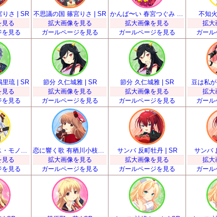
さ | SR
不思議の国 篠宮りさ | SR
かんぱ〜い 春宮つぐみ | SR
不知火
を見る
拡大画像を見る
拡大画像を見る
拡大
ジを見る
ガールページを見る
ガールページを見る
ガール
琉 | SR
節分 久仁城雅 | SR
節分 久仁城雅 | SR
豆は私が！
を見る
拡大画像を見る
拡大画像を見る
拡大
ジを見る
ガールページを見る
ガールページを見る
ガール
甘い声援を ミス・モノクローム | SR
恋に響く歌 有栖川小枝子 | SR
サンバ 反町牡丹 | SR
サンバ 
を見る
拡大画像を見る
拡大画像を見る
拡大
ジを見る
ガールページを見る
ガールページを見る
ガール