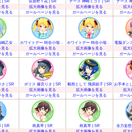
| SR
笹原野々花 | SR
ナース 神崎ミコト | SR
ナース 神
を見る
拡大画像を見る
拡大画像を見る
拡大
ジを見る
ガールページを見る
ガールページを見る
ガール
踊りより弁当 栢嶋乙女 | SR
ホワイトデー 時谷小瑠璃 | SR
ホワイトデー 時谷小瑠璃 | SR
電脳ダンス
を見る
拡大画像を見る
拡大画像を見る
拡大
ジを見る
ガールページを見る
ガールページを見る
ガール
 | SR
ポリス 篠宮りさ | SR
毅然として 飛原鋭子 | SR
を見る
拡大画像を見る
拡大画像を見る
拡大
ジを見る
ガールページを見る
ガールページを見る
ガール
| SR
柊真琴 | SR
柊真琴 | SR
全力妄想 
を見る
拡大画像を見る
拡大画像を見る
拡大