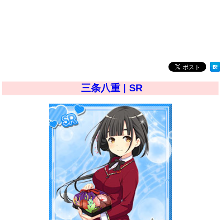
三条八重 | SR