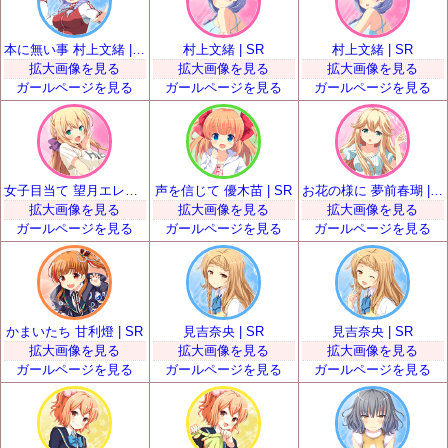
本に無い事 村上文緒 | SR
村上文緒 | SR
村上文緒 | SR
拡大画像を見る
拡大画像を見る
拡大画像を見る
ガールページを見る
ガールページを見る
ガールページを見る
女子目当て 望月エレナ | SR
声を信じて 優木苗 | SR
お花の様に 夢前春瑚 | SR
拡大画像を見る
拡大画像を見る
拡大画像を見る
ガールページを見る
ガールページを見る
ガールページを見る
かまいたち 甘利燈 | SR
見吉奈央 | SR
見吉奈央 | SR
拡大画像を見る
拡大画像を見る
拡大画像を見る
ガールページを見る
ガールページを見る
ガールページを見る