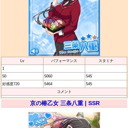
Lv
パフォーマンス
スタミナ
1
50
5060
545
好感度720
5464
545
コメント
京の椿乙女 三条八重 | SSR