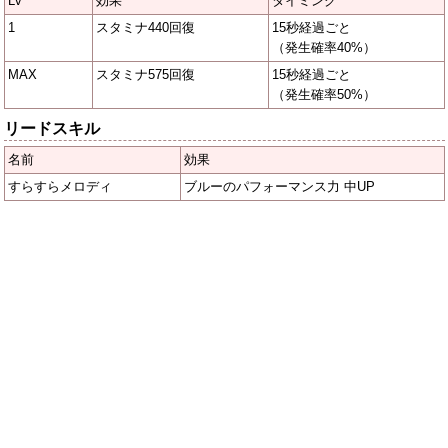
Lv
効果
タイミング
1
スタミナ440回復
15秒経過ごと
（発生確率40%）
MAX
スタミナ575回復
15秒経過ごと
（発生確率50%）
リードスキル
名前
効果
すらすらメロディ
ブルーのパフォーマンス力 中UP