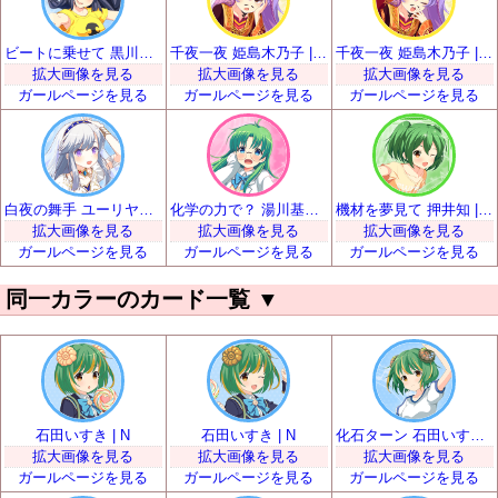
ビートに乗せて 黒川凪子 | SR
千夜一夜 姫島木乃子 | SR
千夜一夜 姫島木乃子 | SR
拡大画像を見る
拡大画像を見る
拡大画像を見る
ガールページを見る
ガールページを見る
ガールページを見る
白夜の舞手 ユーリヤ・ヴャルコワ | SR
化学の力で？ 湯川基世 | SR
機材を夢見て 押井知 | SR
拡大画像を見る
拡大画像を見る
拡大画像を見る
ガールページを見る
ガールページを見る
ガールページを見る
同一カラーのカード一覧
▼
石田いすき | N
石田いすき | N
化石ターン 石田いすき | R
拡大画像を見る
拡大画像を見る
拡大画像を見る
ガールページを見る
ガールページを見る
ガールページを見る