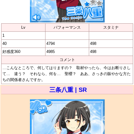
Lv
パフォーマンス
スタミナ
1
40
4794
498
好感度360
4985
498
コメント
…こんなところで、何してはりますの？ 取材やったら、今はお断りさし
て… 違う？ それなら、何を… 聖櫻？ ああ、さっきの賑やかな方た
ちの関係者さんですか。
三条八重 | SR